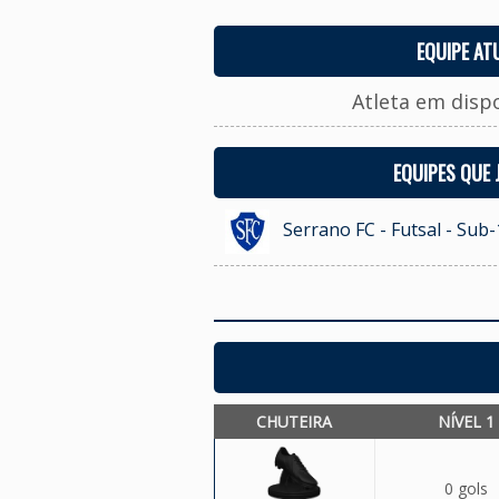
EQUIPE AT
Atleta em disp
EQUIPES QUE
Serrano FC - Futsal - Sub-
CHUTEIRA
NÍVEL 1
0 gols