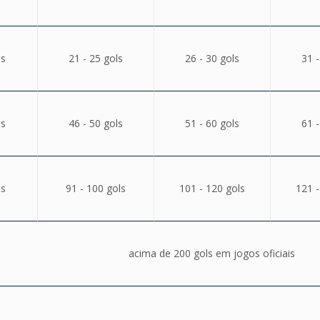
ls
21 - 25 gols
26 - 30 gols
31 -
ls
46 - 50 gols
51 - 60 gols
61 -
ls
91 - 100 gols
101 - 120 gols
121 -
acima de 200 gols em jogos oficiais