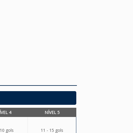
ÍVEL 4
NÍVEL 5
 10 gols
11 - 15 gols