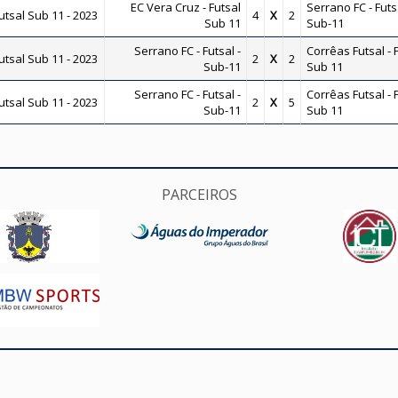
EC Vera Cruz - Futsal
Serrano FC - Futsa
tsal Sub 11 - 2023
4
X
2
Sub 11
Sub-11
Serrano FC - Futsal -
Corrêas Futsal - 
tsal Sub 11 - 2023
2
X
2
Sub-11
Sub 11
Serrano FC - Futsal -
Corrêas Futsal - 
tsal Sub 11 - 2023
2
X
5
Sub-11
Sub 11
PARCEIROS