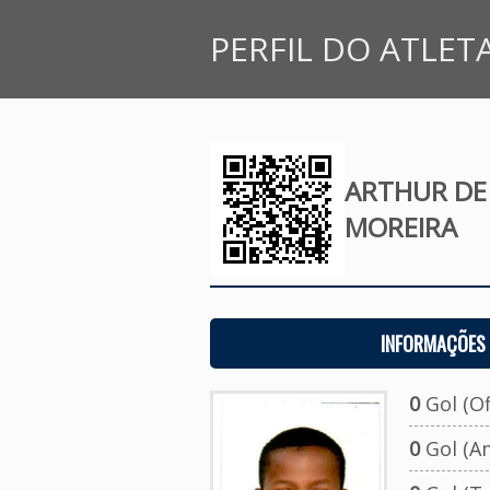
PERFIL DO ATLET
ARTHUR DE 
MOREIRA
INFORMAÇÕES 
0
Gol (Ofi
0
Gol (A