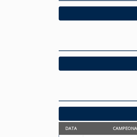
DATA
CAMPEON