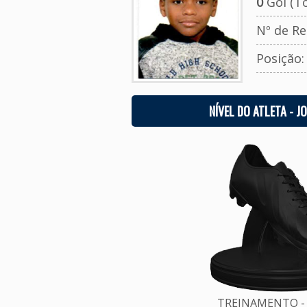
0
Gol (To
Nº de Re
Posição
NÍVEL DO ATLETA - J
TREINAMENTO - 