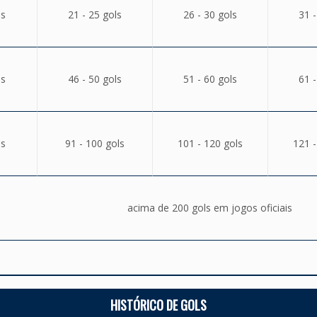
ls
21 - 25 gols
26 - 30 gols
31 -
ls
46 - 50 gols
51 - 60 gols
61 -
ls
91 - 100 gols
101 - 120 gols
121 -
acima de 200 gols em jogos oficiais
HISTÓRICO DE GOLS