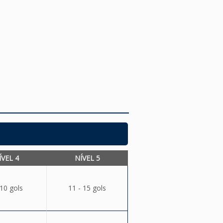
ÍVEL 4
NÍVEL 5
 10 gols
11 - 15 gols