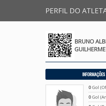
PERFIL DO ATLET
BRUNO ALB
GUILHERME
INFORMAÇÕES 
0
Gol (Ofi
0
Gol (A