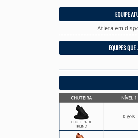
EQUIPE AT
Atleta em disp
EQUIPES QUE
CHUTEIRA
NÍVEL 1
0 gols
CHUTEIRA DE
TREINO