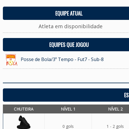
EQUIPE ATUAL
Atleta em disponibilidade
EQUIPES QUE JOGOU
Posse de Bola/3º Tempo - Fut7 - Sub-8
ES
CHUTEIRA
NÍVEL 1
NÍVEL 2
0 gols
1 - 2 gols