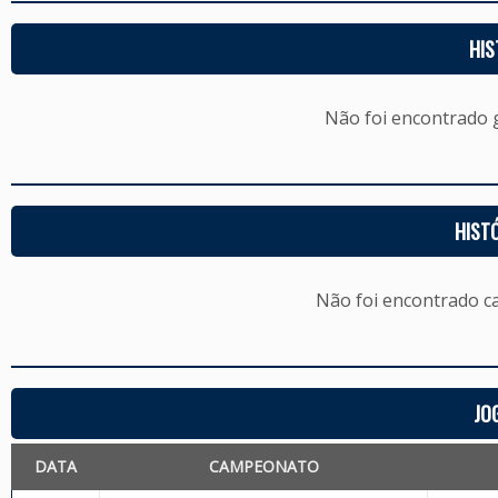
HIS
Não foi encontrado
HIST
Não foi encontrado c
JO
DATA
CAMPEONATO