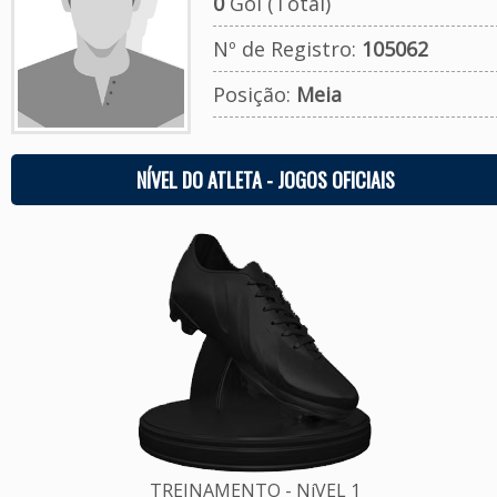
0
Gol (Total)
Nº de Registro:
105062
Posição:
Meia
NÍVEL DO ATLETA - JOGOS OFICIAIS
TREINAMENTO - NíVEL 1