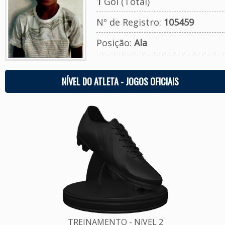
1
Gol (Total)
Nº de Registro:
105459
Posição:
Ala
NÍVEL DO ATLETA - JOGOS OFICIAIS
TREINAMENTO - NíVEL 2