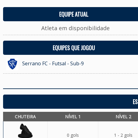
EQUIPE ATUAL
Atleta em disponibilidade
EQUIPES QUE JOGOU
Serrano FC - Futsal - Sub-9
ES
CHUTEIRA
NÍVEL 1
NÍVEL 2
0 gols
1 - 2 gols