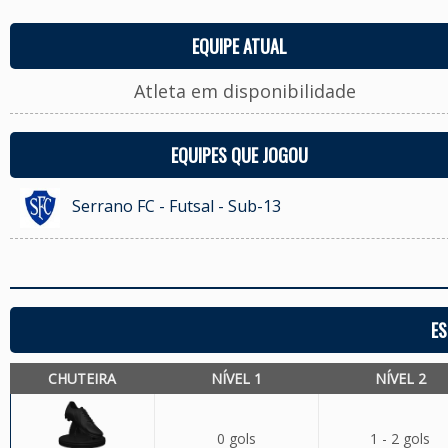
EQUIPE ATUAL
Atleta em disponibilidade
EQUIPES QUE JOGOU
Serrano FC - Futsal - Sub-13
ES
CHUTEIRA
NÍVEL 1
NÍVEL 2
0 gols
1 - 2 gols