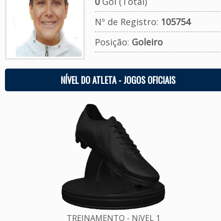
0
Gol (Total)
Nº de Registro:
105754
Posição:
Goleiro
NÍVEL DO ATLETA - JOGOS OFICIAIS
TREINAMENTO - NíVEL 1