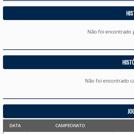
HIS
Não foi encontrado
HIST
Não foi encontrado c
JO
DATA
CAMPEONATO