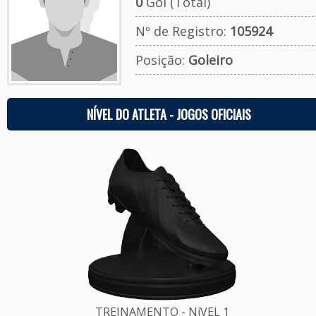
0
Gol (Total)
Nº de Registro:
105924
Posição:
Goleiro
NÍVEL DO ATLETA - JOGOS OFICIAIS
TREINAMENTO - NíVEL 1