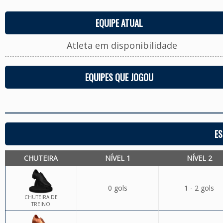
EQUIPE ATUAL
Atleta em disponibilidade
EQUIPES QUE JOGOU
ES
CHUTEIRA
NÍVEL 1
NÍVEL 2
0 gols
1 - 2 gols
CHUTEIRA DE
TREINO