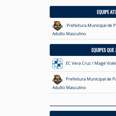
EQUIPE AT
Prefeitura Municipal de P
Adulto Masculino
EQUIPES QUE
EC Vera Cruz / Magé Vole
Prefeitura Municipal de Pa
Adulto Masculino