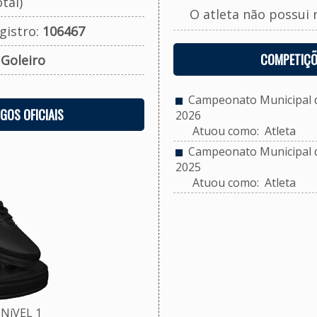
tal)
O atleta não possui 
gistro:
106467
COMPETIÇÕ
:
Goleiro
Campeonato Municipal de
OGOS OFICIAIS
2026
Atuou como: Atleta
Campeonato Municipal de
2025
Atuou como: Atleta
NíVEL 1