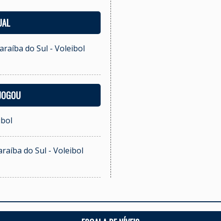
UAL
araíba do Sul - Voleibol
 JOGOU
ibol
raíba do Sul - Voleibol