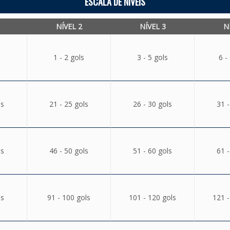
ESCALA DE NÍVEIS
NÍVEL 2
NÍVEL 3
N
1 - 2 gols
3 - 5 gols
6 -
ls
21 - 25 gols
26 - 30 gols
31 -
ls
46 - 50 gols
51 - 60 gols
61 -
ls
91 - 100 gols
101 - 120 gols
121 -