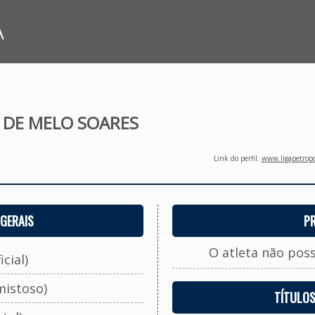
A
 DE MELO SOARES
Link do perfil:
www.ligapetropo
GERAIS
P
O atleta não pos
cial)
mistoso)
TÍTULO