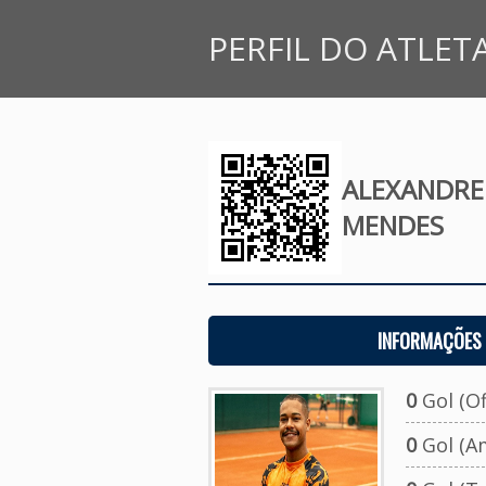
PERFIL DO ATLET
ALEXANDRE
MENDES
INFORMAÇÕES 
0
Gol (Ofi
0
Gol (A