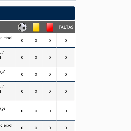
FALTAS
oleibol
0
0
0
0
 /
l
0
0
0
0
agé
0
0
0
0
 /
l
0
0
0
0
agé
0
0
0
0
oleibol
0
0
0
0