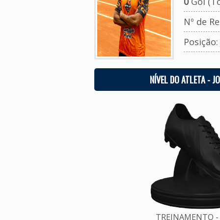
0
Gol (To
Nº de Re
Posição
NÍVEL DO ATLETA - J
TREINAMENTO - 