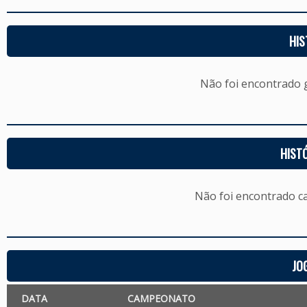
HIS
Não foi encontrado
HIST
Não foi encontrado c
JO
DATA
CAMPEONATO