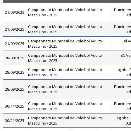
Campeonato Municipal de Voleibol Adulto
Fluminens
21/09/2025
Masculino - 2025
Ad
Campeonato Municipal de Voleibol Adulto
Fluminens
21/09/2025
Masculino - 2025
Ad
Campeonato Municipal de Voleibol Adulto
Cel V
21/09/2025
Masculino - 2025
Campeonato Municipal de Voleibol Adulto
EC Ve
28/09/2025
Masculino - 2025
Campeonato Municipal de Voleibol Adulto
Laginha F
28/09/2025
Masculino - 2025
Ad
Campeonato Municipal de Voleibol Adulto
Fluminens
28/09/2025
Masculino - 2025
Ad
Campeonato Municipal de Voleibol Adulto
Fluminens
30/11/2025
Masculino - 2025
Ad
Campeonato Municipal de Voleibol Adulto
Laginha F
30/11/2025
Masculino - 2025
Ad