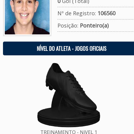
0
Gol (Total)
Nº de Registro:
106560
Posição:
Ponteiro(a)
NÍVEL DO ATLETA - JOGOS OFICIAIS
TREINAMENTO - NíVEL 1