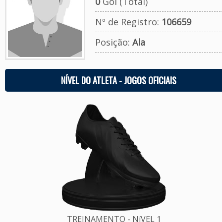
0
Gol (Total)
Nº de Registro:
106659
Posição:
Ala
NÍVEL DO ATLETA - JOGOS OFICIAIS
TREINAMENTO - NíVEL 1