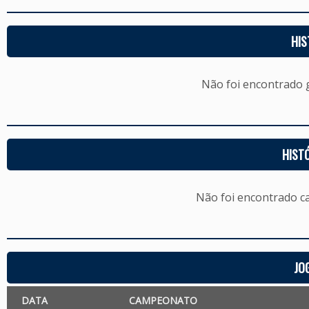
HIS
Não foi encontrado
HIST
Não foi encontrado c
JO
DATA
CAMPEONATO