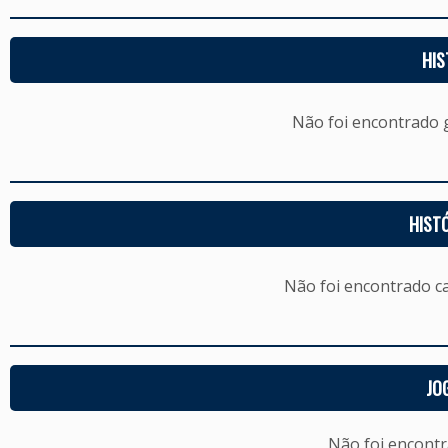
HIS
Não foi encontrado
HIST
Não foi encontrado c
JO
Não foi encont