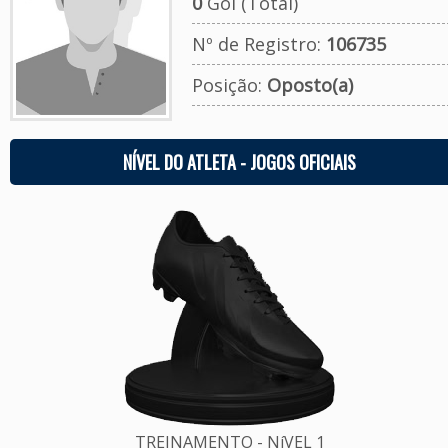
0
Gol (Total)
Nº de Registro:
106735
Posição:
Oposto(a)
NÍVEL DO ATLETA - JOGOS OFICIAIS
TREINAMENTO - NíVEL 1