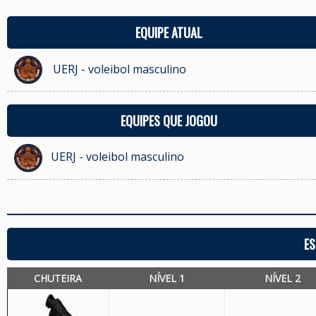
EQUIPE ATUAL
UERJ - voleibol masculino
EQUIPES QUE JOGOU
UERJ - voleibol masculino
ES
CHUTEIRA
NÍVEL 1
NÍVEL 2