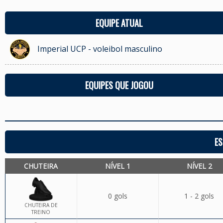
EQUIPE ATUAL
Imperial UCP - voleibol masculino
EQUIPES QUE JOGOU
ES
CHUTEIRA
NÍVEL 1
NÍVEL 2
0 gols
1 - 2 gols
CHUTEIRA DE
TREINO