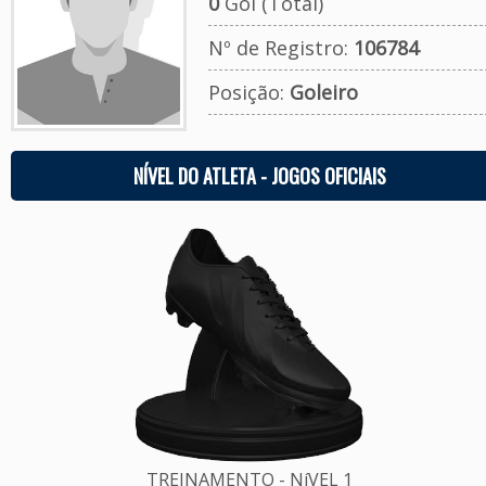
0
Gol (Total)
Nº de Registro:
106784
Posição:
Goleiro
NÍVEL DO ATLETA - JOGOS OFICIAIS
TREINAMENTO - NíVEL 1