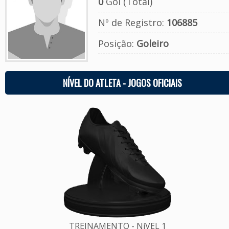
0
Gol (Total)
Nº de Registro:
106885
Posição:
Goleiro
NÍVEL DO ATLETA - JOGOS OFICIAIS
TREINAMENTO - NíVEL 1