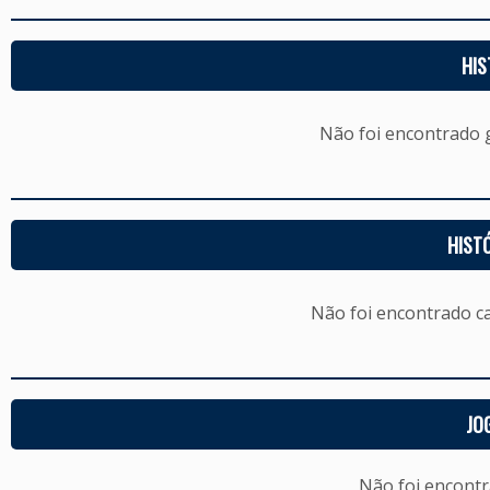
HIS
Não foi encontrado
HIST
Não foi encontrado c
JO
Não foi encont