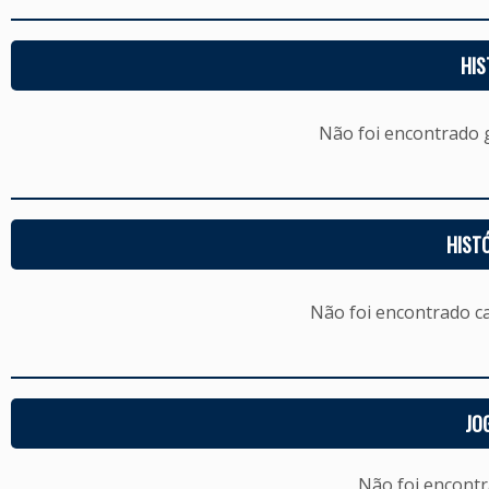
HIS
Não foi encontrado
HIST
Não foi encontrado c
JO
Não foi encont