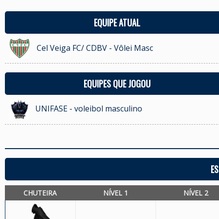
EQUIPE ATUAL
Cel Veiga FC/ CDBV - Vôlei Masc
EQUIPES QUE JOGOU
UNIFASE - voleibol masculino
ES
CHUTEIRA
NÍVEL 1
NÍVEL 2