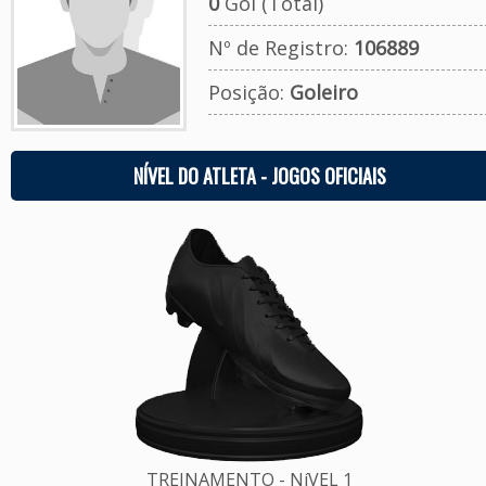
0
Gol (Total)
Nº de Registro:
106889
Posição:
Goleiro
NÍVEL DO ATLETA - JOGOS OFICIAIS
TREINAMENTO - NíVEL 1