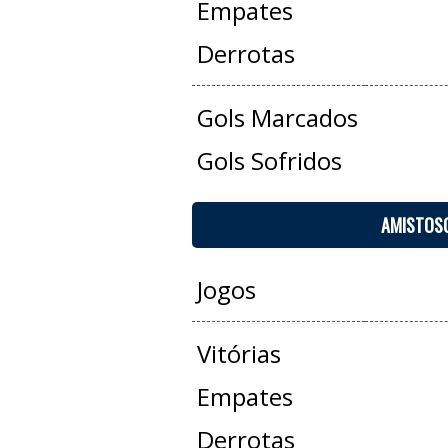
Empates
Derrotas
Gols Marcados
Gols Sofridos
AMISTOS
Jogos
Vitórias
Empates
Derrotas