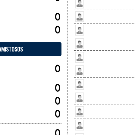
0
0
 AMISTOSOS
0
0
0
0
0