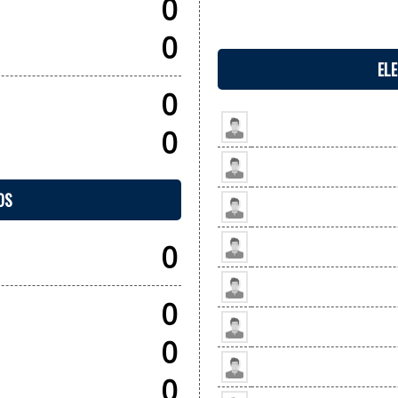
0
0
EL
0
0
OS
0
0
0
0