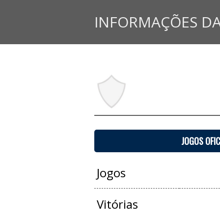
INFORMAÇÕES DA
JOGOS OFIC
Jogos
Vitórias