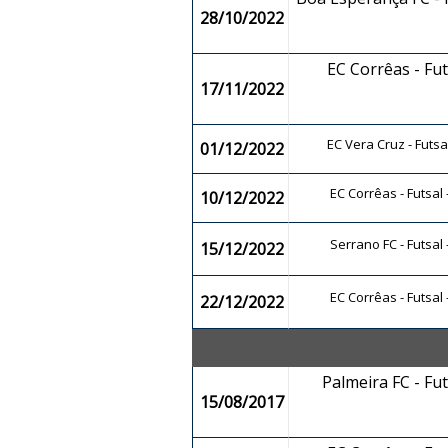
28/10/2022
EC Corrêas - Fu
17/11/2022
EC Vera Cruz - Futs
01/12/2022
EC Corrêas - Futsal
10/12/2022
Serrano FC - Futsal
15/12/2022
EC Corrêas - Futsal
22/12/2022
Palmeira FC - Fu
15/08/2017