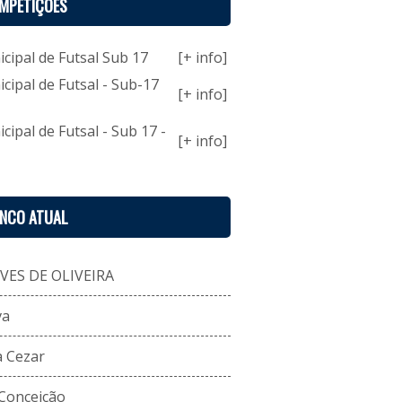
MPETIÇÕES
ipal de Futsal Sub 17
[+ info]
ipal de Futsal - Sub-17
[+ info]
pal de Futsal - Sub 17 -
[+ info]
ENCO ATUAL
VES DE OLIVEIRA
va
a Cezar
 Conceição