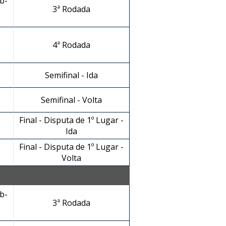
b-
3ª Rodada
4ª Rodada
Semifinal - Ida
Semifinal - Volta
Final - Disputa de 1º Lugar -
Ida
Final - Disputa de 1º Lugar -
Volta
b-
3ª Rodada