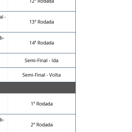
12ª Rodada
l -
13ª Rodada
b-
14ª Rodada
Semi-Final - Ida
Semi-Final - Volta
1ª Rodada
b-
2ª Rodada