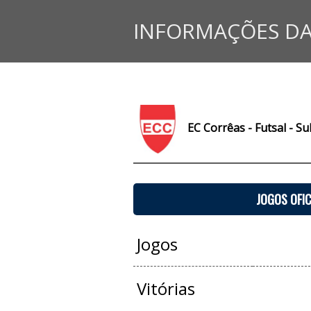
INFORMAÇÕES DA
EC Corrêas - Futsal - S
JOGOS OFIC
Jogos
Vitórias