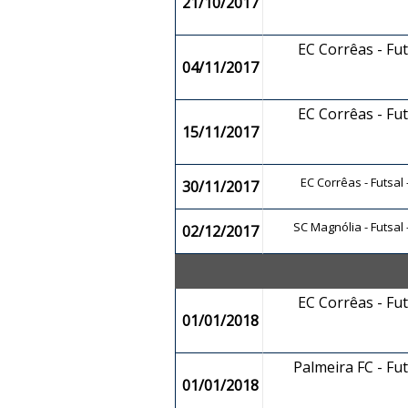
21/10/2017
EC Corrêas - Fu
04/11/2017
EC Corrêas - Fu
15/11/2017
EC Corrêas - Futsal
30/11/2017
SC Magnólia - Futsal
02/12/2017
EC Corrêas - Fu
01/01/2018
Palmeira FC - Fu
01/01/2018