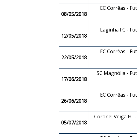
EC Corrêas - Fu
08/05/2018
Laginha FC - Fu
12/05/2018
EC Corrêas - Fu
22/05/2018
SC Magnólia - Fu
17/06/2018
EC Corrêas - Fu
26/06/2018
Coronel Veiga FC - 
05/07/2018