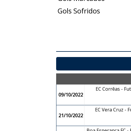
Gols Sofridos
EC Corrêas - Fu
09/10/2022
EC Vera Cruz - 
21/10/2022
Boa Esperança FC - 