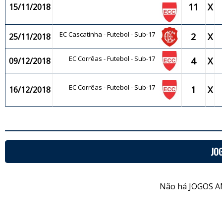
11
X
15/11/2018
EC Cascatinha - Futebol - Sub-17
2
X
25/11/2018
EC Corrêas - Futebol - Sub-17
4
X
09/12/2018
EC Corrêas - Futebol - Sub-17
1
X
16/12/2018
JO
Não há JOGOS A