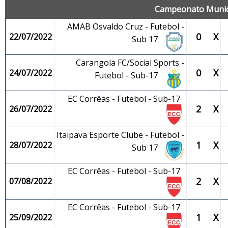
Campeonato Municip
AMAB Osvaldo Cruz - Futebol -
0
X
22/07/2022
Sub 17
Carangola FC/Social Sports -
0
X
24/07/2022
Futebol - Sub-17
EC Corrêas - Futebol - Sub-17
2
X
26/07/2022
Itaipava Esporte Clube - Futebol -
1
X
28/07/2022
Sub 17
EC Corrêas - Futebol - Sub-17
2
X
07/08/2022
EC Corrêas - Futebol - Sub-17
1
X
25/09/2022