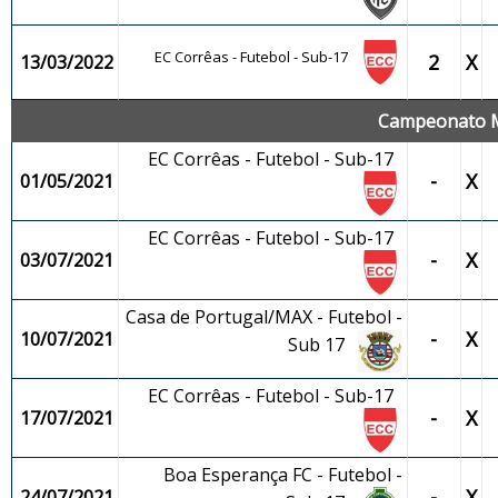
EC Corrêas - Futebol - Sub-17
2
X
13/03/2022
Campeonato Mu
EC Corrêas - Futebol - Sub-17
-
X
01/05/2021
EC Corrêas - Futebol - Sub-17
-
X
03/07/2021
Casa de Portugal/MAX - Futebol -
-
X
10/07/2021
Sub 17
EC Corrêas - Futebol - Sub-17
-
X
17/07/2021
Boa Esperança FC - Futebol -
-
X
24/07/2021