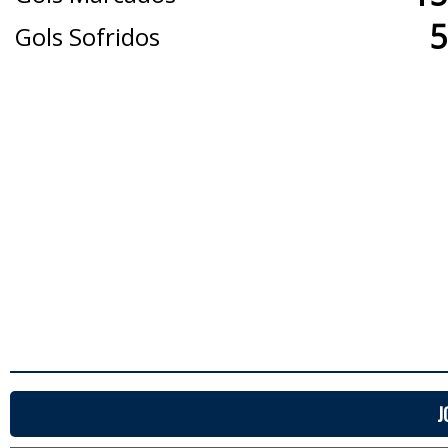
5
Gols Sofridos
J