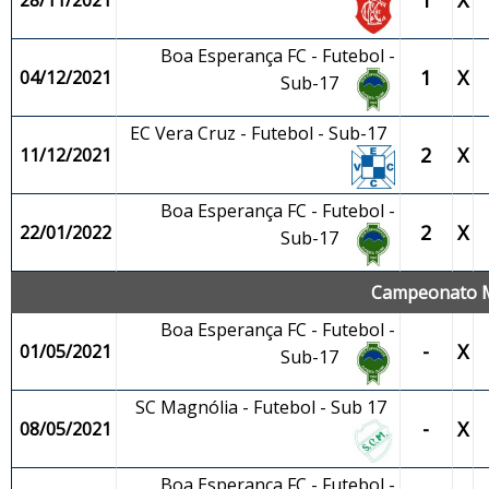
1
X
28/11/2021
Boa Esperança FC - Futebol -
1
X
04/12/2021
Sub-17
EC Vera Cruz - Futebol - Sub-17
2
X
11/12/2021
Boa Esperança FC - Futebol -
2
X
22/01/2022
Sub-17
Campeonato Mu
Boa Esperança FC - Futebol -
-
X
01/05/2021
Sub-17
SC Magnólia - Futebol - Sub 17
-
X
08/05/2021
Boa Esperança FC - Futebol -