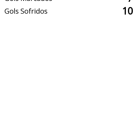
10
Gols Sofridos