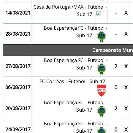
Casa de Portugal/MAX - Futebol -
-
X
14/08/2021
Sub 17
Boa Esperança FC - Futebol -
-
X
28/08/2021
Sub-17
Campeonato Munic
Boa Esperança FC - Futebol -
2
X
27/08/2017
Sub-17
EC Corrêas - Futebol - Sub-17
0
X
06/08/2017
Boa Esperança FC - Futebol -
2
X
20/08/2017
Sub-17
Boa Esperança FC - Futebol -
0
X
24/09/2017
Sub-17