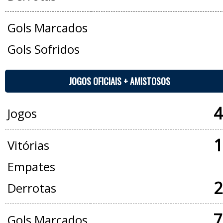
Gols Marcados
Gols Sofridos
JOGOS OFICIAIS + AMISTOSOS
4
Jogos
1
Vitórias
Empates
2
Derrotas
7
Gols Marcados