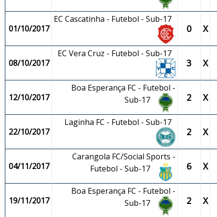
EC Cascatinha - Futebol - Sub-17
0
X
01/10/2017
EC Vera Cruz - Futebol - Sub-17
3
X
08/10/2017
Boa Esperança FC - Futebol -
2
X
12/10/2017
Sub-17
Laginha FC - Futebol - Sub-17
2
X
22/10/2017
Carangola FC/Social Sports -
6
X
04/11/2017
Futebol - Sub-17
Boa Esperança FC - Futebol -
2
X
19/11/2017
Sub-17