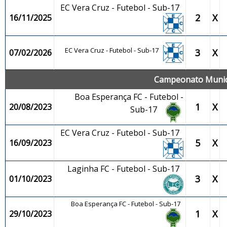
EC Vera Cruz - Futebol - Sub-17
2
X
16/11/2025
EC Vera Cruz - Futebol - Sub-17
3
X
07/02/2026
Campeonato Municip
Boa Esperança FC - Futebol -
1
X
20/08/2023
Sub-17
EC Vera Cruz - Futebol - Sub-17
5
X
16/09/2023
Laginha FC - Futebol - Sub-17
3
X
01/10/2023
Boa Esperança FC - Futebol - Sub-17
1
X
29/10/2023