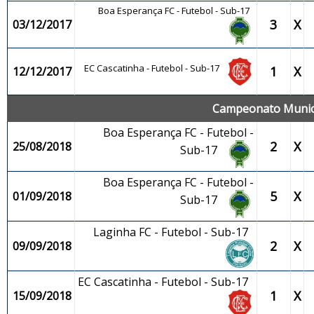
Boa Esperança FC - Futebol - Sub-17
3
X
03/12/2017
EC Cascatinha - Futebol - Sub-17
1
X
12/12/2017
Campeonato Municip
Boa Esperança FC - Futebol -
2
X
25/08/2018
Sub-17
Boa Esperança FC - Futebol -
5
X
01/09/2018
Sub-17
Laginha FC - Futebol - Sub-17
2
X
09/09/2018
EC Cascatinha - Futebol - Sub-17
1
X
15/09/2018