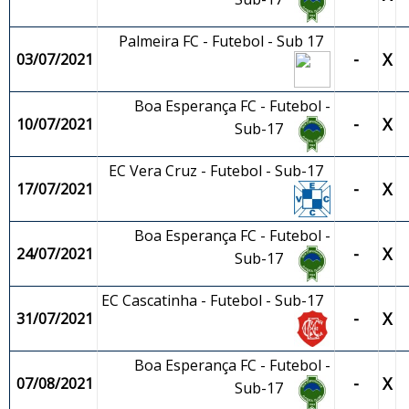
Palmeira FC - Futebol - Sub 17
-
X
03/07/2021
Boa Esperança FC - Futebol -
-
X
10/07/2021
Sub-17
EC Vera Cruz - Futebol - Sub-17
-
X
17/07/2021
Boa Esperança FC - Futebol -
-
X
24/07/2021
Sub-17
EC Cascatinha - Futebol - Sub-17
-
X
31/07/2021
Boa Esperança FC - Futebol -
-
X
07/08/2021
Sub-17