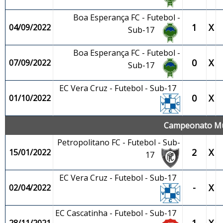
Boa Esperança FC - Futebol -
1
X
04/09/2022
Sub-17
Boa Esperança FC - Futebol -
0
X
07/09/2022
Sub-17
EC Vera Cruz - Futebol - Sub-17
0
X
01/10/2022
Campeonato Mun
Petropolitano FC - Futebol - Sub-
2
X
15/01/2022
17
EC Vera Cruz - Futebol - Sub-17
-
X
02/04/2022
EC Cascatinha - Futebol - Sub-17