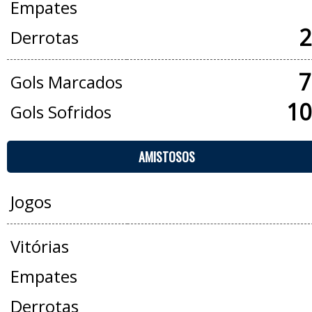
Empates
2
Derrotas
7
Gols Marcados
10
Gols Sofridos
AMISTOSOS
Jogos
Vitórias
Empates
Derrotas