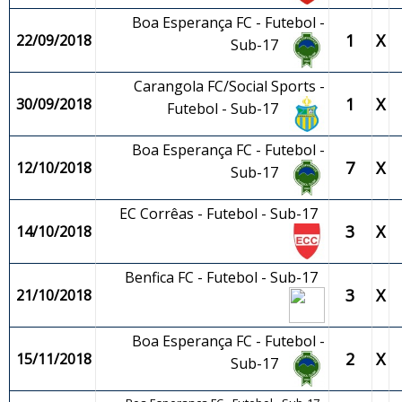
Boa Esperança FC - Futebol -
1
X
22/09/2018
Sub-17
Carangola FC/Social Sports -
1
X
30/09/2018
Futebol - Sub-17
Boa Esperança FC - Futebol -
7
X
12/10/2018
Sub-17
EC Corrêas - Futebol - Sub-17
3
X
14/10/2018
Benfica FC - Futebol - Sub-17
3
X
21/10/2018
Boa Esperança FC - Futebol -
2
X
15/11/2018
Sub-17