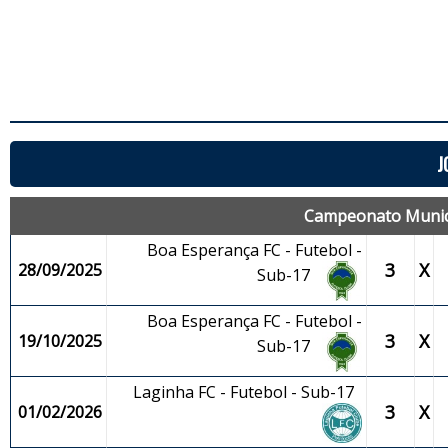
J
Campeonato Municip
Boa Esperança FC - Futebol -
3
X
28/09/2025
Sub-17
Boa Esperança FC - Futebol -
3
X
19/10/2025
Sub-17
Laginha FC - Futebol - Sub-17
3
X
01/02/2026