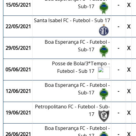
-
X
15/05/2021
Sub-17
Santa Isabel FC - Futebol - Sub 17
-
X
22/05/2021
Boa Esperança FC - Futebol -
-
X
29/05/2021
Sub-17
Posse de Bola/3°Tempo -
-
X
05/06/2021
Futebol - Sub 17
Boa Esperança FC - Futebol -
-
X
12/06/2021
Sub-17
Petropolitano FC - Futebol - Sub-
-
X
19/06/2021
17
Boa Esperança FC - Futebol -
-
X
26/06/2021
Sub-17