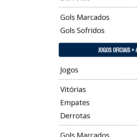
Gols Marcados
Gols Sofridos
JOGOS OFICIAIS +
Jogos
Vitórias
Empates
Derrotas
Gols Marcados