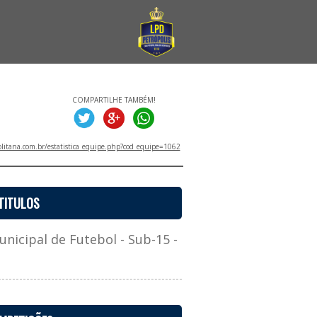
COMPARTILHE TAMBÉM!
litana.com.br/estatistica_equipe.php?cod_equipe=1062
TITULOS
cipal de Futebol - Sub-15 -