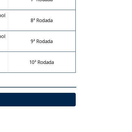
bol
8ª Rodada
bol
9ª Rodada
10ª Rodada