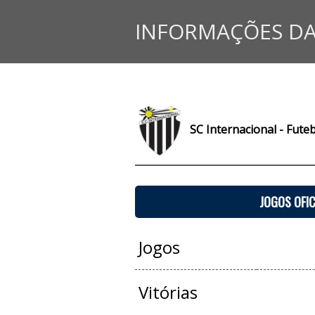
INFORMAÇÕES DA
SC Internacional - Fute
JOGOS OFIC
Jogos
Vitórias