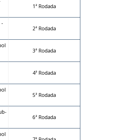
-
1ª Rodada
 -
2ª Rodada
bol
3ª Rodada
4ª Rodada
bol
5ª Rodada
ub-
6ª Rodada
bol
7ª Rodada