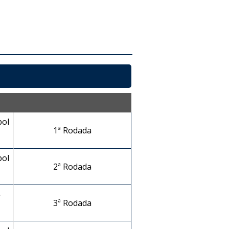
bol
1ª Rodada
bol
2ª Rodada
-
3ª Rodada