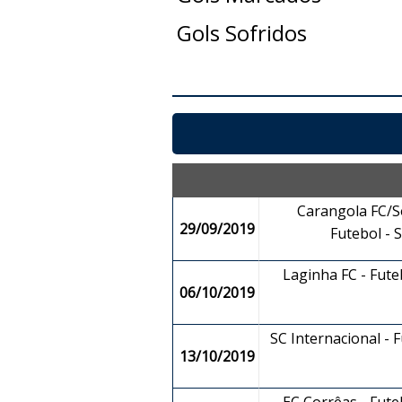
Gols Sofridos
Carangola FC/So
29/09/2019
Futebol -
Laginha FC - Fut
06/10/2019
SC Internacional - F
13/10/2019