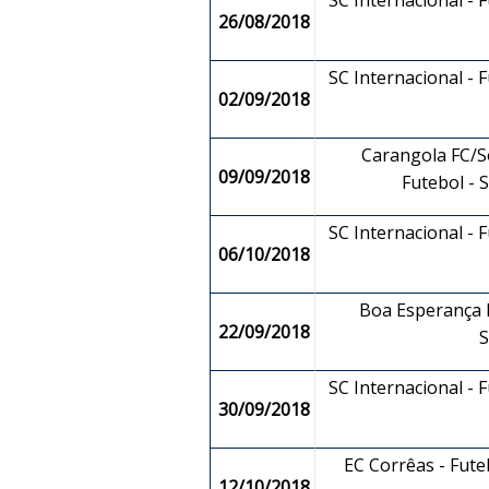
SC Internacional - F
26/08/2018
SC Internacional - F
02/09/2018
Carangola FC/So
09/09/2018
Futebol -
SC Internacional - F
06/10/2018
Boa Esperança F
22/09/2018
SC Internacional - F
30/09/2018
EC Corrêas - Fut
12/10/2018