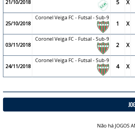
5
X
21/10/2018
Coronel Veiga FC - Futsal - Sub-9
1
X
25/10/2018
Coronel Veiga FC - Futsal - Sub-9
2
X
03/11/2018
Coronel Veiga FC - Futsal - Sub-9
4
X
24/11/2018
JO
Não há JOGOS A