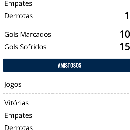
Empates
1
Derrotas
10
Gols Marcados
15
Gols Sofridos
AMISTOSOS
Jogos
Vitórias
Empates
Derrotas