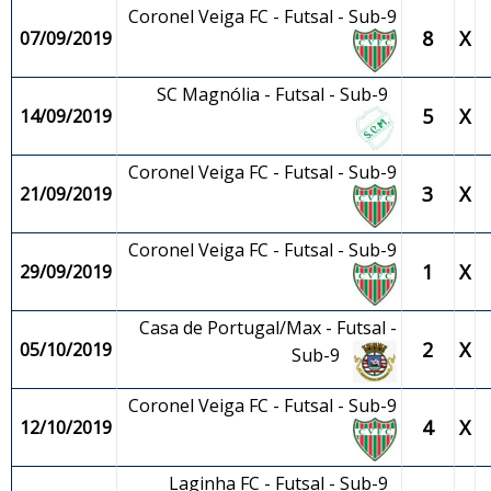
Coronel Veiga FC - Futsal - Sub-9
8
X
07/09/2019
SC Magnólia - Futsal - Sub-9
5
X
14/09/2019
Coronel Veiga FC - Futsal - Sub-9
3
X
21/09/2019
Coronel Veiga FC - Futsal - Sub-9
1
X
29/09/2019
Casa de Portugal/Max - Futsal -
2
X
05/10/2019
Sub-9
Coronel Veiga FC - Futsal - Sub-9
4
X
12/10/2019
Laginha FC - Futsal - Sub-9