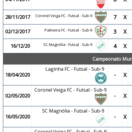
Coronel Veiga FC - Futsal - Sub-9
7
X
28/11/2017
Palmeira FC - Futsal - Sub-9
3
X
02/12/2017
SC Magnólia - Futsal - Sub-9
4
X
16/12/20
Campeonato Munici
Laginha FC - Futsal - Sub-9
-
X
18/04/2020
Coronel Veiga FC - Futsal - Sub-9
-
X
02/05/2020
SC Magnólia - Futsal - Sub-9
-
X
16/05/2020
Coronel Veiga FC - Futsal - Sub-9