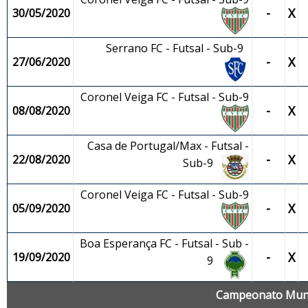
-
X
30/05/2020
Serrano FC - Futsal - Sub-9
-
X
27/06/2020
Coronel Veiga FC - Futsal - Sub-9
-
X
08/08/2020
Casa de Portugal/Max - Futsal -
-
X
22/08/2020
Sub-9
Coronel Veiga FC - Futsal - Sub-9
-
X
05/09/2020
Boa Esperança FC - Futsal - Sub -
-
X
19/09/2020
9
Campeonato Munici