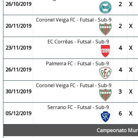
2
X
26/10/2019
Coronel Veiga FC - Futsal - Sub-9
2
X
20/11/2019
EC Corrêas - Futsal - Sub-9
4
X
23/11/2019
Palmeira FC - Futsal - Sub-9
4
X
26/11/2019
Coronel Veiga FC - Futsal - Sub-9
3
X
30/11/2019
Serrano FC - Futsal - Sub-9
6
X
05/12/2019
Campeonato Munici