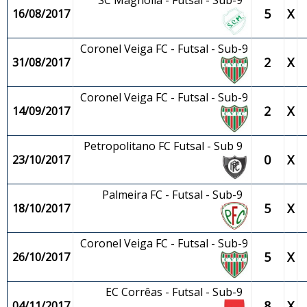
SC Magnólia - Futsal - Sub-9
5
X
16/08/2017
Coronel Veiga FC - Futsal - Sub-9
2
X
31/08/2017
Coronel Veiga FC - Futsal - Sub-9
2
X
14/09/2017
Petropolitano FC Futsal - Sub 9
0
X
23/10/2017
Palmeira FC - Futsal - Sub-9
5
X
18/10/2017
Coronel Veiga FC - Futsal - Sub-9
5
X
26/10/2017
EC Corrêas - Futsal - Sub-9
8
X
04/11/2017