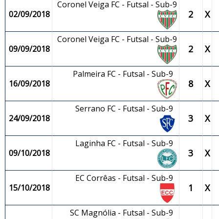
Coronel Veiga FC - Futsal - Sub-9
2
X
02/09/2018
Coronel Veiga FC - Futsal - Sub-9
2
X
09/09/2018
Palmeira FC - Futsal - Sub-9
8
X
16/09/2018
Serrano FC - Futsal - Sub-9
3
X
24/09/2018
Laginha FC - Futsal - Sub-9
3
X
09/10/2018
EC Corrêas - Futsal - Sub-9
1
X
15/10/2018
SC Magnólia - Futsal - Sub-9