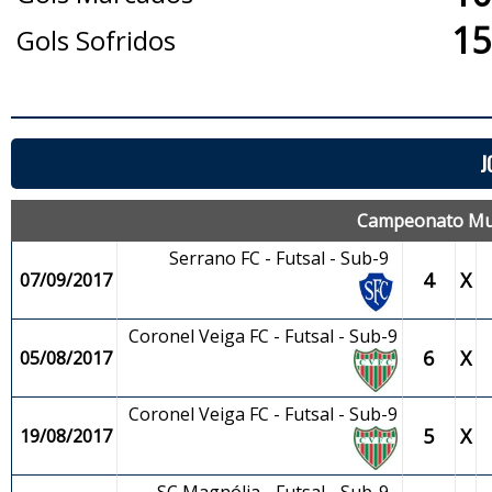
15
Gols Sofridos
J
Campeonato Muni
Serrano FC - Futsal - Sub-9
4
X
07/09/2017
Coronel Veiga FC - Futsal - Sub-9
6
X
05/08/2017
Coronel Veiga FC - Futsal - Sub-9
5
X
19/08/2017