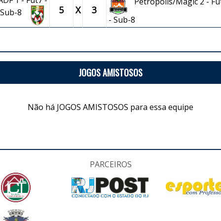
DF 1 - Fut7 -
Petrópolis/Magic 2 - Fu
5
X
3
Sub-8
- Sub-8
JOGOS AMISTOSOS
Não há JOGOS AMISTOSOS para essa equipe
PARCEIROS