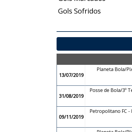
Gols Sofridos
Planeta Bola/PIA
13/07/2019
Posse de Bola/3º T
31/08/2019
Petropolitano FC -
09/11/2019