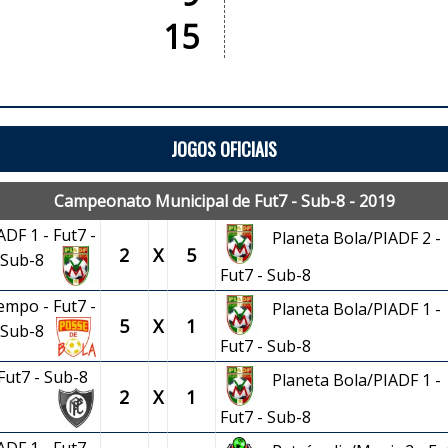
15
JOGOS OFICIAIS
Campeonato Municipal de Fut7 - Sub-8 - 2019
DF 1 - Fut7 -
Planeta Bola/PIADF 2 -
2
X
5
Sub-8
Fut7 - Sub-8
empo - Fut7 -
Planeta Bola/PIADF 1 -
5
X
1
Sub-8
Fut7 - Sub-8
 Fut7 - Sub-8
Planeta Bola/PIADF 1 -
2
X
1
Fut7 - Sub-8