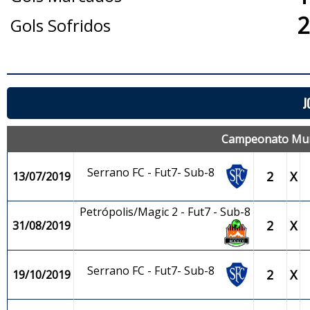
2
Gols Sofridos
J
Campeonato Munic
Serrano FC - Fut7- Sub-8
2
X
13/07/2019
Petrópolis/Magic 2 - Fut7 - Sub-8
2
X
31/08/2019
Serrano FC - Fut7- Sub-8
2
X
19/10/2019