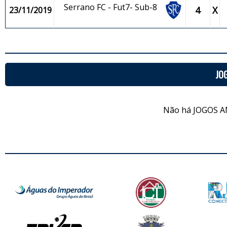
Serrano FC - Fut7- Sub-8
4
X
23/11/2019
JO
Não há JOGOS A