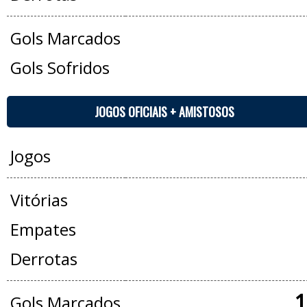
Gols Marcados
Gols Sofridos
JOGOS OFICIAIS + AMISTOSOS
Jogos
Vitórias
Empates
Derrotas
1
Gols Marcados