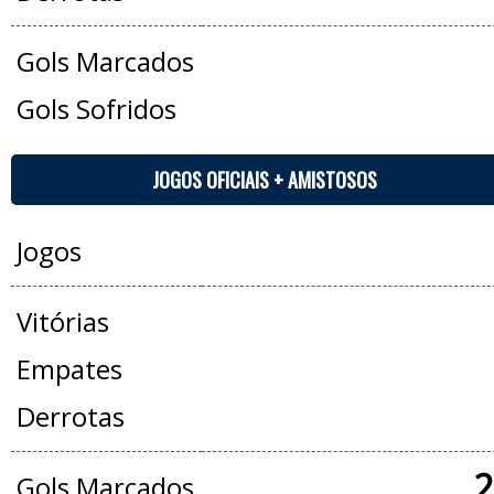
Gols Marcados
Gols Sofridos
JOGOS OFICIAIS + AMISTOSOS
Jogos
Vitórias
Empates
Derrotas
2
Gols Marcados