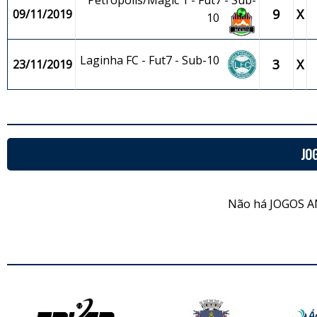
Petrópolis/Magic 1 - Fut7 - Sub-
9
X
09/11/2019
10
Laginha FC - Fut7 - Sub-10
3
X
23/11/2019
JO
Não há JOGOS A