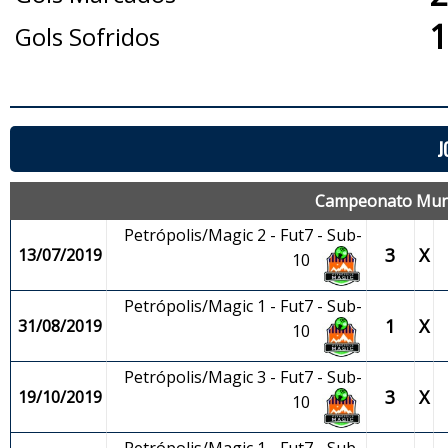
1
Gols Sofridos
J
Campeonato Munic
Petrópolis/Magic 2 - Fut7 - Sub-
3
X
13/07/2019
10
Petrópolis/Magic 1 - Fut7 - Sub-
1
X
31/08/2019
10
Petrópolis/Magic 3 - Fut7 - Sub-
3
X
19/10/2019
10