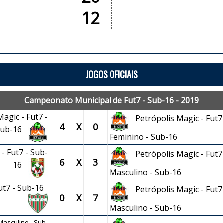
12
JOGOS OFICIAIS
Campeonato Municipal de Fut7 - Sub-16 - 2019
agic - Fut7 -
Petrópolis Magic - Fut7 
4
X
0
 Sub-16
Feminino - Sub-16
- Fut7 - Sub-
Petrópolis Magic - Fut7 
6
X
3
16
Masculino - Sub-16
Fut7 - Sub-16
Petrópolis Magic - Fut7 
0
X
7
Masculino - Sub-16
 Masculino - Sub-