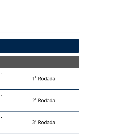
-
1ª Rodada
-
2ª Rodada
-
3ª Rodada