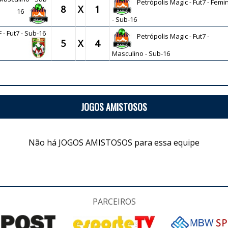
Petrópolis Magic - Fut7 - Femi
8
X
1
16
- Sub-16
 - Fut7 - Sub-16
Petrópolis Magic - Fut7 -
5
X
4
Masculino - Sub-16
JOGOS AMISTOSOS
Não há JOGOS AMISTOSOS para essa equipe
PARCEIROS