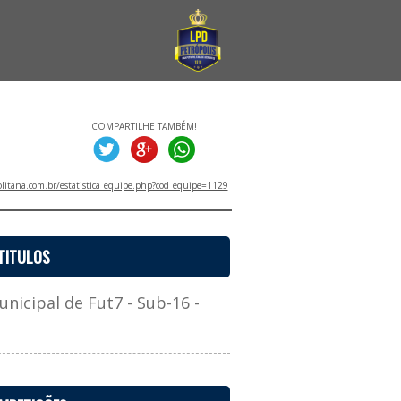
COMPARTILHE TAMBÉM!
litana.com.br/estatistica_equipe.php?cod_equipe=1129
TITULOS
cipal de Fut7 - Sub-16 -