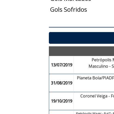
Gols Sofridos
Petrópolis M
13/07/2019
Masculino -
Planeta Bola/PIADF 
31/08/2019
Coronel Veiga - 
19/10/2019
Petrópolis Magic - Fut7 -