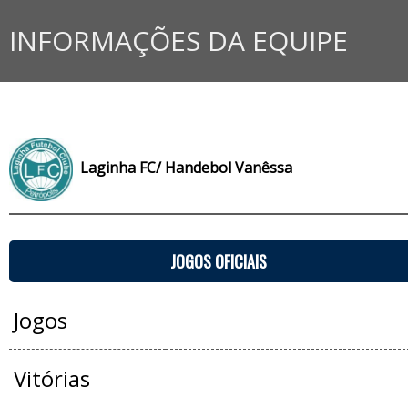
INFORMAÇÕES DA EQUIPE
Laginha FC/ Handebol Vanêssa
JOGOS OFICIAIS
Jogos
Vitórias