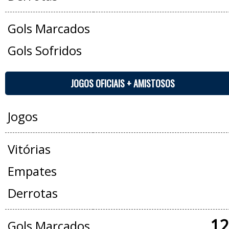
Gols Marcados
Gols Sofridos
JOGOS OFICIAIS + AMISTOSOS
Jogos
Vitórias
Empates
Derrotas
12
Gols Marcados