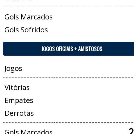
Gols Marcados
Gols Sofridos
JOGOS OFICIAIS + AMISTOSOS
Jogos
Vitórias
Empates
Derrotas
2
Gols Marcados