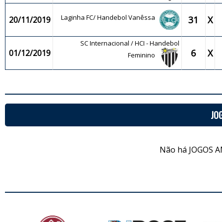
Laginha FC/ Handebol Vanêssa
31
X
20/11/2019
SC Internacional / HCI - Handebol
6
X
01/12/2019
Feminino
JO
Não há JOGOS A