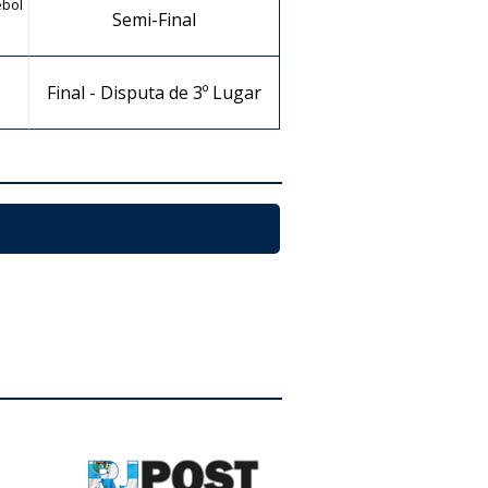
ebol
Semi-Final
Final - Disputa de 3º Lugar