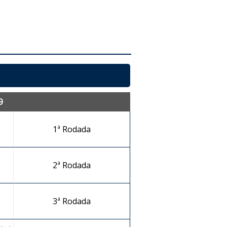
9
1ª Rodada
2ª Rodada
3ª Rodada