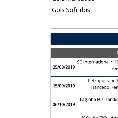
Gols Sofridos
SC Internacional / H
25/08/2019
Fe
Petropolitano 
15/09/2019
Handebol Fe
Laginha FC/ Hand
06/10/2019
EC Corrêas/Titãs - Ha