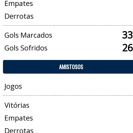
Empates
Derrotas
33
Gols Marcados
26
Gols Sofridos
AMISTOSOS
Jogos
Vitórias
Empates
Derrotas