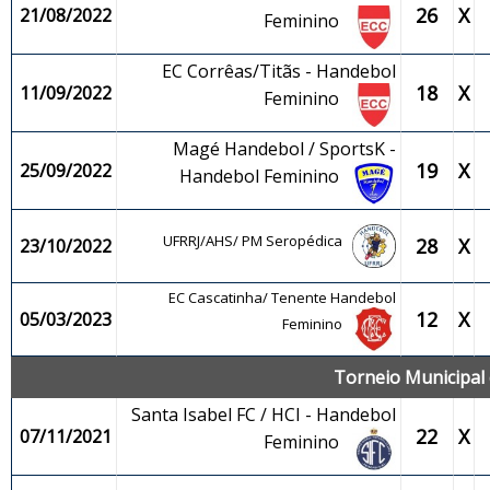
26
X
21/08/2022
Feminino
EC Corrêas/Titãs - Handebol
18
X
11/09/2022
Feminino
Magé Handebol / SportsK -
19
X
25/09/2022
Handebol Feminino
UFRRJ/AHS/ PM Seropédica
28
X
23/10/2022
EC Cascatinha/ Tenente Handebol
12
X
05/03/2023
Feminino
Torneio Municipal 
Santa Isabel FC / HCI - Handebol
22
X
07/11/2021
Feminino