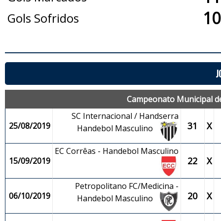
10
Gols Sofridos
J
Campeonato Municipal de
SC Internacional / Handserra
31
X
25/08/2019
Handebol Masculino
EC Corrêas - Handebol Masculino
22
X
15/09/2019
Petropolitano FC/Medicina -
20
X
06/10/2019
Handebol Masculino