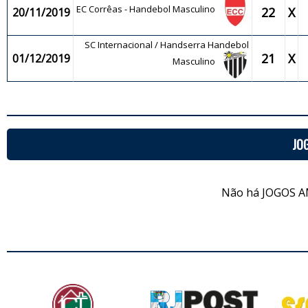
EC Corrêas - Handebol Masculino
22
X
20/11/2019
SC Internacional / Handserra Handebol
21
X
01/12/2019
Masculino
JO
Não há JOGOS A