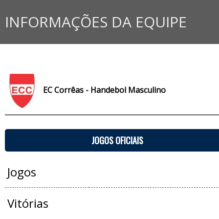
INFORMAÇÕES DA EQUIPE
EC Corrêas - Handebol Masculino
JOGOS OFICIAIS
Jogos
Vitórias