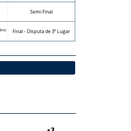
Semi-Final
lino
Final - Disputa de 3º Lugar