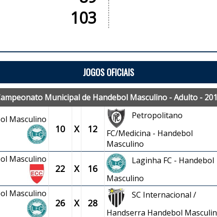
103
JOGOS OFICIAIS
ampeonato Municipal de Handebol Masculino - Adulto - 20
Petropolitano
ol Masculino
10
X
12
FC/Medicina - Handebol
Masculino
ol Masculino
Laginha FC - Handebol
22
X
16
Masculino
ol Masculino
SC Internacional /
26
X
28
Handserra Handebol Masculi