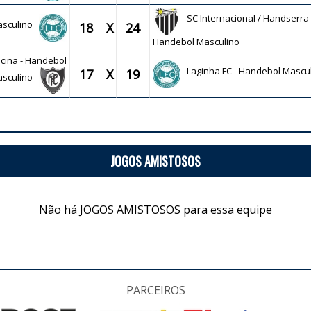
SC Internacional / Handserra
Masculino
18
X
24
Handebol Masculino
cina - Handebol
Laginha FC - Handebol Mascu
17
X
19
asculino
JOGOS AMISTOSOS
Não há JOGOS AMISTOSOS para essa equipe
PARCEIROS