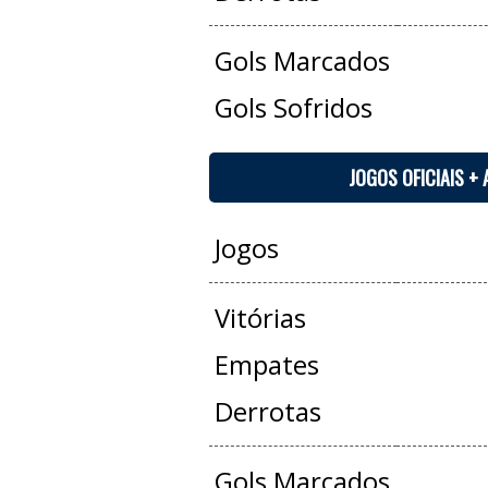
Gols Marcados
Gols Sofridos
JOGOS OFICIAIS +
Jogos
Vitórias
Empates
Derrotas
Gols Marcados