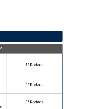
19
1ª Rodada
2ª Rodada
3ª Rodada
no