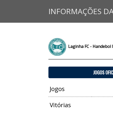
INFORMAÇÕES DA
Laginha FC - Handebol 
JOGOS OFIC
Jogos
Vitórias