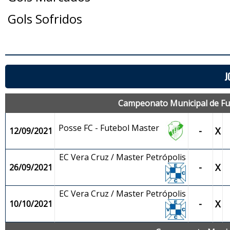
Gols Sofridos
J
Campeonato Municipal de Fute
Posse FC - Futebol Master
-
X
12/09/2021
EC Vera Cruz / Master Petrópolis
-
X
26/09/2021
EC Vera Cruz / Master Petrópolis
-
X
10/10/2021