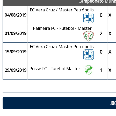
Campeonato Municip
EC Vera Cruz / Master Petrópolis
0
X
04/08/2019
Palmeira FC - Futebol - Master
2
X
01/09/2019
EC Vera Cruz / Master Petrópolis
0
X
15/09/2019
Posse FC - Futebol Master
1
X
29/09/2019
JO