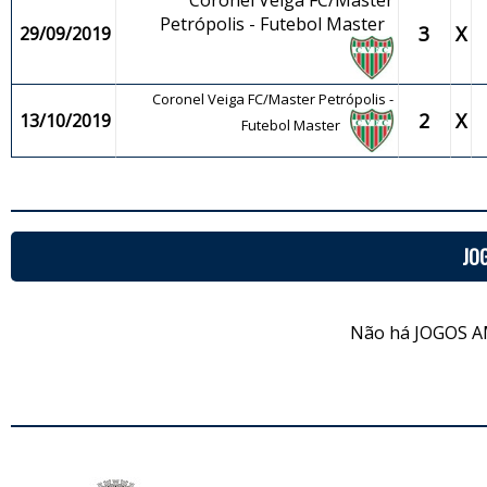
Coronel Veiga FC/Master
Petrópolis - Futebol Master
3
X
29/09/2019
Coronel Veiga FC/Master Petrópolis -
2
X
13/10/2019
Futebol Master
JO
Não há JOGOS A