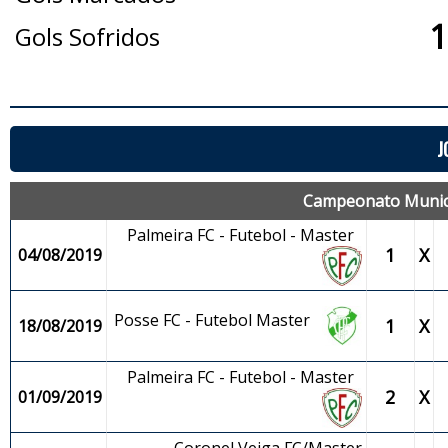
1
Gols Sofridos
J
Campeonato Municip
Palmeira FC - Futebol - Master
1
X
04/08/2019
Posse FC - Futebol Master
1
X
18/08/2019
Palmeira FC - Futebol - Master
2
X
01/09/2019