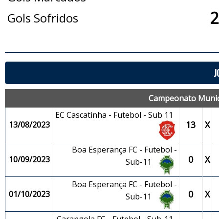
2
Gols Sofridos
J
Campeonato Municip
EC Cascatinha - Futebol - Sub 11
13
X
13/08/2023
Boa Esperança FC - Futebol -
0
X
10/09/2023
Sub-11
Boa Esperança FC - Futebol -
0
X
01/10/2023
Sub-11