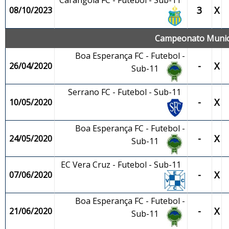
Carangola FC - Futebol - Sub-11
3
X
08/10/2023
Campeonato Municip
Boa Esperança FC - Futebol -
-
X
26/04/2020
Sub-11
Serrano FC - Futebol - Sub-11
-
X
10/05/2020
Boa Esperança FC - Futebol -
-
X
24/05/2020
Sub-11
EC Vera Cruz - Futebol - Sub-11
-
X
07/06/2020
Boa Esperança FC - Futebol -
-
X
21/06/2020
Sub-11