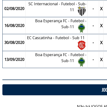
SC Internacional - Futebol - Sub-
-
X
02/08/2020
11
Boa Esperança FC - Futebol -
-
X
16/08/2020
Sub-11
EC Cascatinha - Futebol - Sub 11
-
X
30/08/2020
Boa Esperança FC - Futebol -
-
X
13/09/2020
Sub-11
JO
Não há JOGOS A