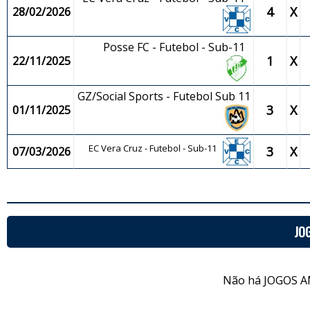
4
X
28/02/2026
Posse FC - Futebol - Sub-11
1
X
22/11/2025
GZ/Social Sports - Futebol Sub 11
3
X
01/11/2025
EC Vera Cruz - Futebol - Sub-11
3
X
07/03/2026
JO
Não há JOGOS A