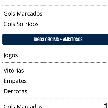
Gols Marcados
Gols Sofridos
JOGOS OFICIAIS + AMISTOSOS
Jogos
Vitórias
Empates
Derrotas
1
Gols Marcados