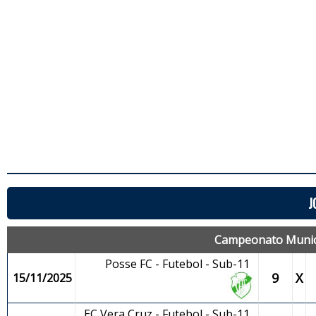
J
Campeonato Municip
Posse FC - Futebol - Sub-11
9
X
15/11/2025
EC Vera Cruz - Futebol - Sub-11