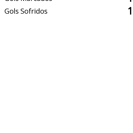
1
Gols Sofridos