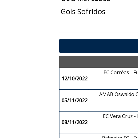
Gols Sofridos
EC Corrêas - F
12/10/2022
AMAB Oswaldo Cr
05/11/2022
EC Vera Cruz -
08/11/2022