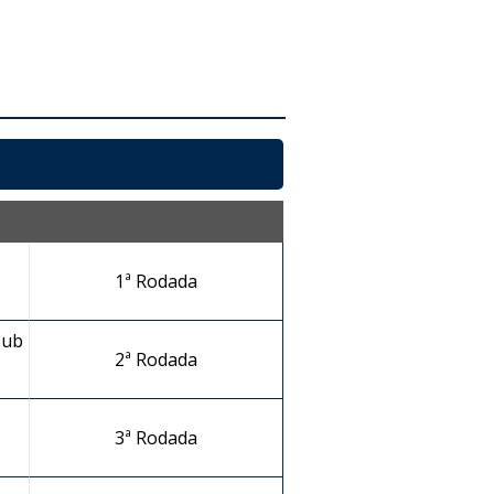
1ª Rodada
Sub
2ª Rodada
3ª Rodada