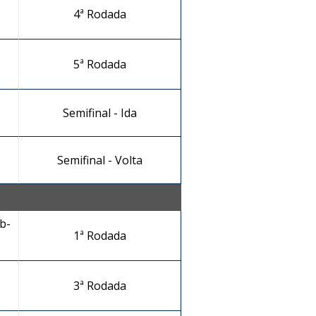
4ª Rodada
5ª Rodada
Semifinal - Ida
Semifinal - Volta
b-
1ª Rodada
3ª Rodada