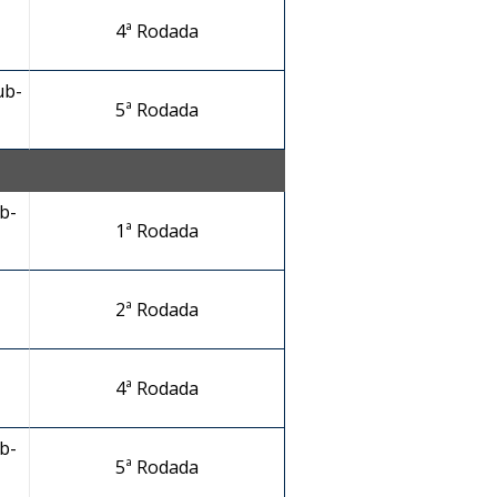
4ª Rodada
ub-
5ª Rodada
b-
1ª Rodada
2ª Rodada
4ª Rodada
b-
5ª Rodada