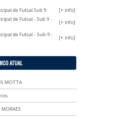
ipal de Futsal Sub 9
[+ info]
pal de Futsal - Sub 9 -
[+ info]
pal de Futsal - Sub-9 -
[+ info]
ENCO ATUAL
OS MOTTA
rros
E MORAES