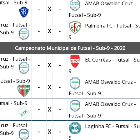
utsal - Sub-9
AMAB Oswaldo Cruz -
-
X
-
Futsal - Sub-9
uz - Futsal -
Palmeira FC - Futsal - S
-
X
-
Sub-9
9
Campeonato Municipal de Futsal - Sub-9 - 2020
uz - Futsal -
EC Corrêas - Futsal - Su
-
X
-
Sub-9
9
utsal - Sub-9
AMAB Oswaldo Cruz -
-
X
-
Futsal - Sub-9
utsal - Sub-9
AMAB Oswaldo Cruz -
-
X
-
Futsal - Sub-9
uz - Futsal -
Laginha FC - Futsal - Su
-
X
-
Sub-9
9