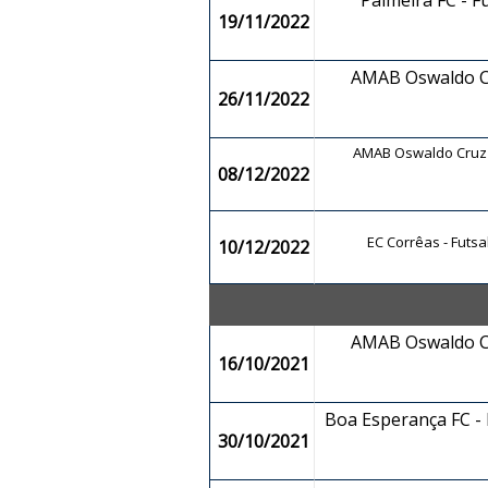
Palmeira FC - F
19/11/2022
AMAB Oswaldo Cr
26/11/2022
AMAB Oswaldo Cruz -
08/12/2022
EC Corrêas - Futsa
10/12/2022
AMAB Oswaldo Cr
16/10/2021
Boa Esperança FC - F
30/10/2021