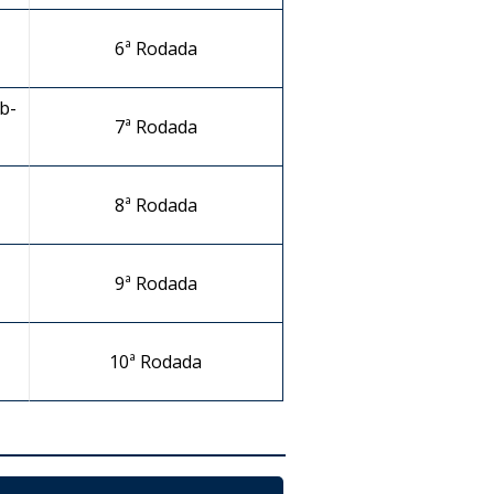
6ª Rodada
b-
7ª Rodada
8ª Rodada
9ª Rodada
10ª Rodada