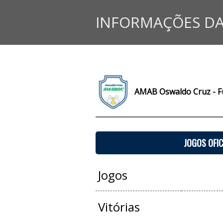
INFORMAÇÕES DA
AMAB Oswaldo Cruz - Fu
JOGOS OFIC
Jogos
Vitórias