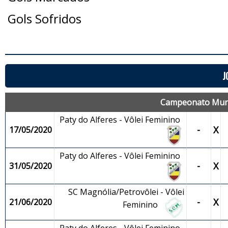
Gols Sofridos
J
Campeonato Munic
Paty do Alferes - Vôlei Feminino
-
X
17/05/2020
Paty do Alferes - Vôlei Feminino
-
X
31/05/2020
SC Magnólia/Petrovôlei - Vôlei
-
X
21/06/2020
Feminino