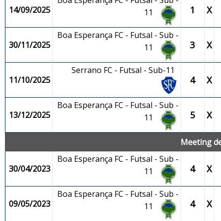
Boa Esperança FC - Futsal - Sub -
1
X
14/09/2025
11
Boa Esperança FC - Futsal - Sub -
3
X
30/11/2025
11
Serrano FC - Futsal - Sub-11
4
X
11/10/2025
Boa Esperança FC - Futsal - Sub -
5
X
13/12/2025
11
Meeting de
Boa Esperança FC - Futsal - Sub -
4
X
30/04/2023
11
Boa Esperança FC - Futsal - Sub -
4
X
09/05/2023
11