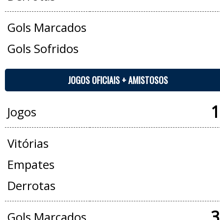
Gols Marcados
Gols Sofridos
JOGOS OFICIAIS + AMISTOSOS
1
Jogos
Vitórias
Empates
Derrotas
3
Gols Marcados