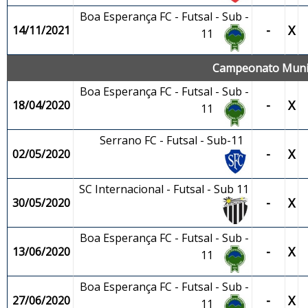
Boa Esperança FC - Futsal - Sub -
-
X
14/11/2021
11
Campeonato Munici
Boa Esperança FC - Futsal - Sub -
-
X
18/04/2020
11
Serrano FC - Futsal - Sub-11
-
X
02/05/2020
SC Internacional - Futsal - Sub 11
-
X
30/05/2020
Boa Esperança FC - Futsal - Sub -
-
X
13/06/2020
11
Boa Esperança FC - Futsal - Sub -
-
X
27/06/2020
11