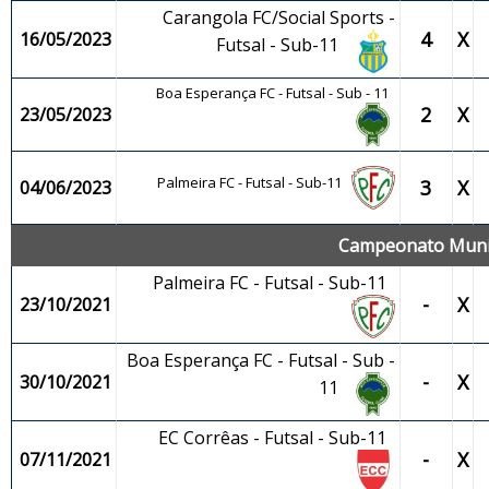
Carangola FC/Social Sports -
4
X
16/05/2023
Futsal - Sub-11
Boa Esperança FC - Futsal - Sub - 11
2
X
23/05/2023
Palmeira FC - Futsal - Sub-11
3
X
04/06/2023
Campeonato Munici
Palmeira FC - Futsal - Sub-11
-
X
23/10/2021
Boa Esperança FC - Futsal - Sub -
-
X
30/10/2021
11
EC Corrêas - Futsal - Sub-11
-
X
07/11/2021