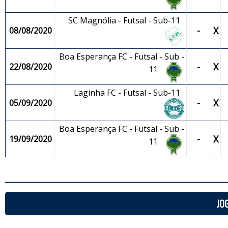
SC Magnólia - Futsal - Sub-11
-
X
08/08/2020
Boa Esperança FC - Futsal - Sub -
-
X
22/08/2020
11
Laginha FC - Futsal - Sub-11
-
X
05/09/2020
Boa Esperança FC - Futsal - Sub -
-
X
19/09/2020
11
JO