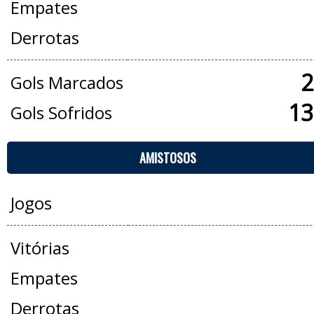
Empates
Derrotas
2
Gols Marcados
13
Gols Sofridos
AMISTOSOS
Jogos
Vitórias
Empates
Derrotas