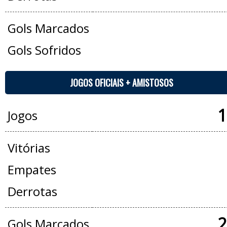
Gols Marcados
Gols Sofridos
JOGOS OFICIAIS + AMISTOSOS
1
Jogos
Vitórias
Empates
Derrotas
2
Gols Marcados