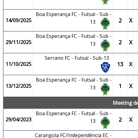
Boa Esperança FC - Futsal - Sub -
2
X
14/09/2025
13
Boa Esperança FC - Futsal - Sub -
2
X
29/11/2025
13
Serrano FC - Futsal - Sub-13
13
X
11/10/2025
Boa Esperança FC - Futsal - Sub -
1
X
13/12/2025
13
Meeting de
Boa Esperança FC - Futsal - Sub -
2
X
29/04/2023
13
Carangola FC/Independência EC -