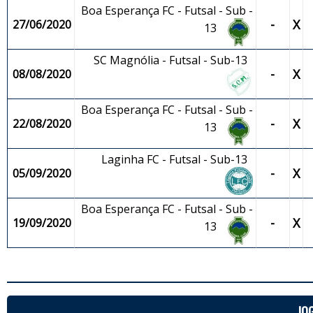
Boa Esperança FC - Futsal - Sub -
-
X
27/06/2020
13
SC Magnólia - Futsal - Sub-13
-
X
08/08/2020
Boa Esperança FC - Futsal - Sub -
-
X
22/08/2020
13
Laginha FC - Futsal - Sub-13
-
X
05/09/2020
Boa Esperança FC - Futsal - Sub -
-
X
19/09/2020
13
JO