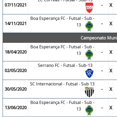
-
X
07/11/2021
Boa Esperança FC - Futsal - Sub -
-
X
14/11/2021
13
Campeonato Munici
Boa Esperança FC - Futsal - Sub -
-
X
18/04/2020
13
Serrano FC - Futsal - Sub-13
-
X
02/05/2020
SC Internacional - Futsal - Sub 13
-
X
30/05/2020
Boa Esperança FC - Futsal - Sub -
-
X
13/06/2020
13