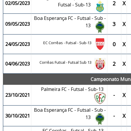
2
X
02/05/2023
Futsal - Sub-13
Boa Esperança FC - Futsal - Sub -
3
X
09/05/2023
13
EC Corrêas - Futsal - Sub-13
0
X
24/05/2023
Corrêas Futsal - Futsal Sub 13
2
X
04/06/2023
Campeonato Munici
Palmeira FC - Futsal - Sub-13
-
X
23/10/2021
Boa Esperança FC - Futsal - Sub -
-
X
30/10/2021
13
EC Corrêas - Futsal - Sub-13