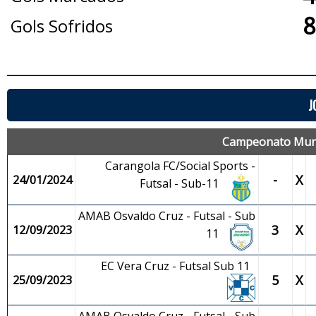
8
Gols Sofridos
J
Campeonato Munic
Carangola FC/Social Sports -
-
X
24/01/2024
Futsal - Sub-11
AMAB Osvaldo Cruz - Futsal - Sub
3
X
12/09/2023
11
EC Vera Cruz - Futsal Sub 11
5
X
25/09/2023