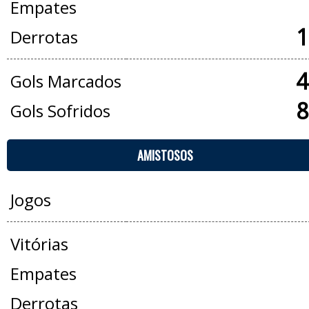
Empates
1
Derrotas
4
Gols Marcados
8
Gols Sofridos
AMISTOSOS
Jogos
Vitórias
Empates
Derrotas