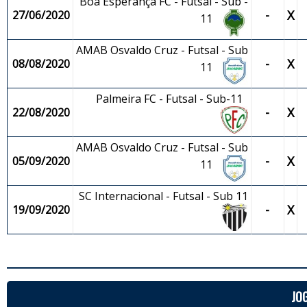
Boa Esperança FC - Futsal - Sub -
-
X
27/06/2020
11
AMAB Osvaldo Cruz - Futsal - Sub
-
X
08/08/2020
11
Palmeira FC - Futsal - Sub-11
-
X
22/08/2020
AMAB Osvaldo Cruz - Futsal - Sub
-
X
05/09/2020
11
SC Internacional - Futsal - Sub 11
-
X
19/09/2020
JO