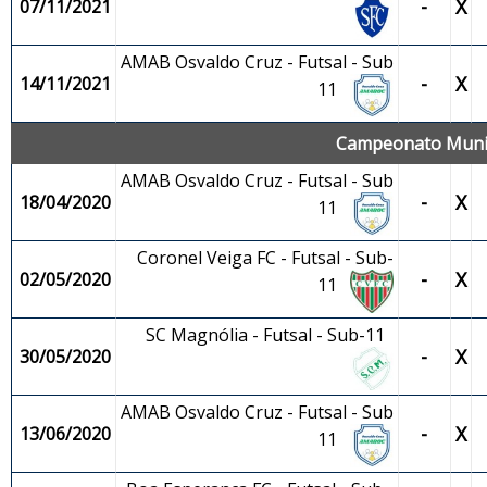
-
X
07/11/2021
AMAB Osvaldo Cruz - Futsal - Sub
-
X
14/11/2021
11
Campeonato Munici
AMAB Osvaldo Cruz - Futsal - Sub
-
X
18/04/2020
11
Coronel Veiga FC - Futsal - Sub-
-
X
02/05/2020
11
SC Magnólia - Futsal - Sub-11
-
X
30/05/2020
AMAB Osvaldo Cruz - Futsal - Sub
-
X
13/06/2020
11