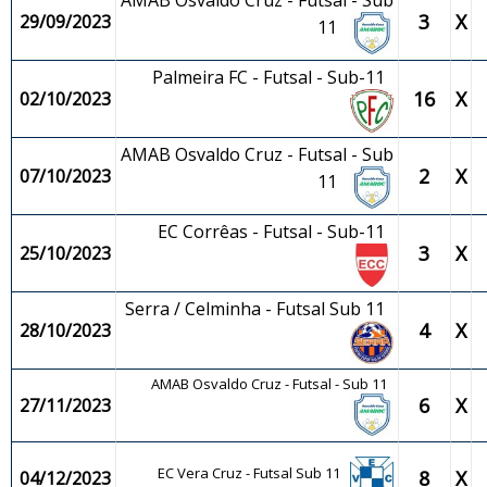
AMAB Osvaldo Cruz - Futsal - Sub
3
X
29/09/2023
11
Palmeira FC - Futsal - Sub-11
16
X
02/10/2023
AMAB Osvaldo Cruz - Futsal - Sub
2
X
07/10/2023
11
EC Corrêas - Futsal - Sub-11
3
X
25/10/2023
Serra / Celminha - Futsal Sub 11
4
X
28/10/2023
AMAB Osvaldo Cruz - Futsal - Sub 11
6
X
27/11/2023
EC Vera Cruz - Futsal Sub 11
8
X
04/12/2023