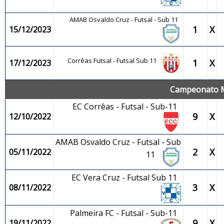
AMAB Osvaldo Cruz - Futsal - Sub 11
1
X
15/12/2023
Corrêas Futsal - Futsal Sub 11
1
X
17/12/2023
Campeonato Mu
EC Corrêas - Futsal - Sub-11
9
X
12/10/2022
AMAB Osvaldo Cruz - Futsal - Sub
2
X
05/11/2022
11
EC Vera Cruz - Futsal Sub 11
3
X
08/11/2022
Palmeira FC - Futsal - Sub-11
9
X
19/11/2022