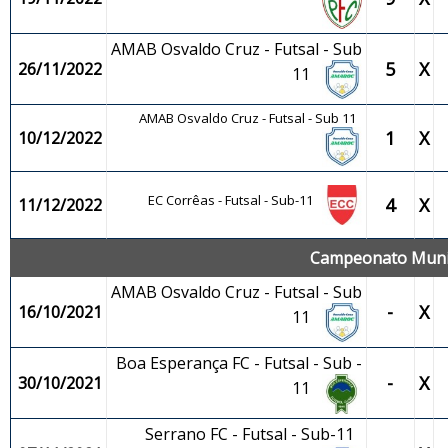
AMAB Osvaldo Cruz - Futsal - Sub
5
X
26/11/2022
11
AMAB Osvaldo Cruz - Futsal - Sub 11
1
X
10/12/2022
EC Corrêas - Futsal - Sub-11
4
X
11/12/2022
Campeonato Munici
AMAB Osvaldo Cruz - Futsal - Sub
-
X
16/10/2021
11
Boa Esperança FC - Futsal - Sub -
-
X
30/10/2021
11
Serrano FC - Futsal - Sub-11