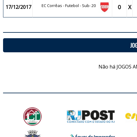
EC Corrêas - Futebol - Sub- 20
0
X
17/12/2017
JO
Não há JOGOS A