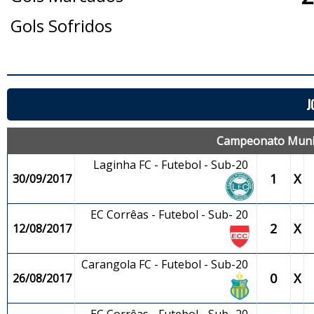
Gols Sofridos
J
Campeonato Munici
Laginha FC - Futebol - Sub-20
1
X
30/09/2017
EC Corrêas - Futebol - Sub- 20
2
X
12/08/2017
Carangola FC - Futebol - Sub-20
0
X
26/08/2017