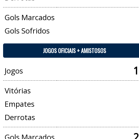
Gols Marcados
Gols Sofridos
JOGOS OFICIAIS + AMISTOSOS
1
Jogos
Vitórias
Empates
Derrotas
2
Gols Marcados