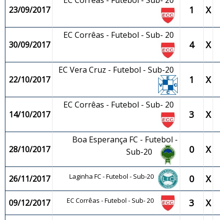
EC Corrêas - Futebol - Sub- 20
1
X
23/09/2017
EC Corrêas - Futebol - Sub- 20
4
X
30/09/2017
EC Vera Cruz - Futebol - Sub-20
1
X
22/10/2017
EC Corrêas - Futebol - Sub- 20
3
X
14/10/2017
Boa Esperança FC - Futebol -
0
X
28/10/2017
Sub-20
Laginha FC - Futebol - Sub-20
0
X
26/11/2017
EC Corrêas - Futebol - Sub- 20
3
X
09/12/2017