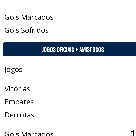
Gols Marcados
Gols Sofridos
JOGOS OFICIAIS + AMISTOSOS
Jogos
Vitórias
Empates
Derrotas
1
Gols Marcados