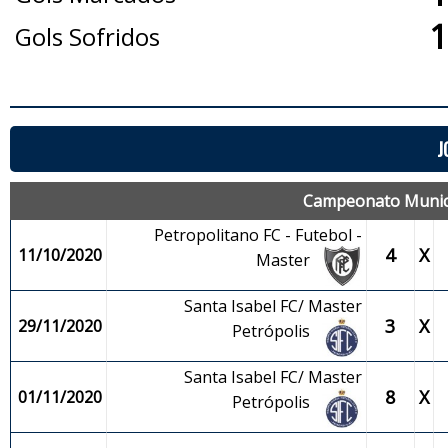
1
Gols Sofridos
J
Campeonato Municip
Petropolitano FC - Futebol -
4
X
11/10/2020
Master
Santa Isabel FC/ Master
3
X
29/11/2020
Petrópolis
Santa Isabel FC/ Master
8
X
01/11/2020
Petrópolis