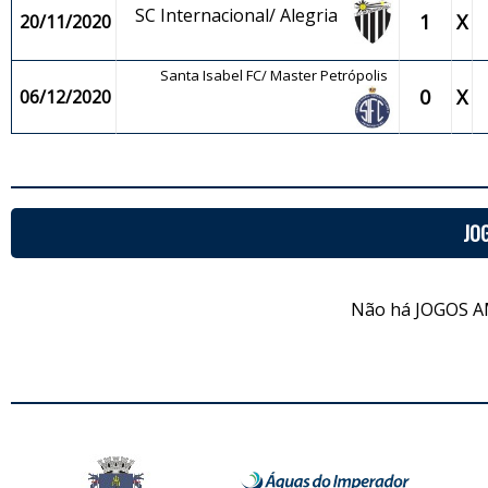
SC Internacional/ Alegria
1
X
20/11/2020
Santa Isabel FC/ Master Petrópolis
0
X
06/12/2020
JO
Não há JOGOS A