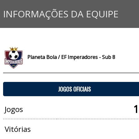
INFORMAÇÕES DA EQUIPE
Planeta Bola / EF Imperadores - Sub 8
JOGOS OFICIAIS
1
Jogos
Vitórias