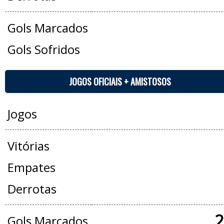
Gols Marcados
Gols Sofridos
JOGOS OFICIAIS + AMISTOSOS
Jogos
Vitórias
Empates
Derrotas
2
Gols Marcados