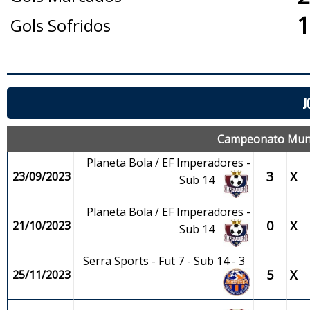
1
Gols Sofridos
J
Campeonato Munici
Planeta Bola / EF Imperadores -
3
X
23/09/2023
Sub 14
Planeta Bola / EF Imperadores -
0
X
21/10/2023
Sub 14
Serra Sports - Fut 7 - Sub 14 - 3
5
X
25/11/2023