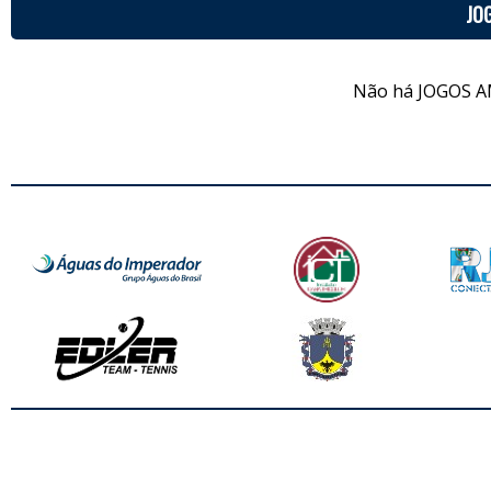
JO
Não há JOGOS A