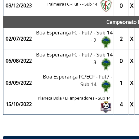
Palmeira FC - Fut 7 - Sub 14
0
X
03/12/2023
Campeonato M
Boa Esperança FC - Fut7 - Sub 14
2
X
02/07/2022
- 2
Boa Esperança FC - Fut7 - Sub 14
0
X
06/08/2022
- 3
Boa Esperança FC/ECF - Fut7 -
1
X
03/09/2022
Sub 14
Planeta Bola / EF Imperadores - Sub 14
4
X
15/10/2022