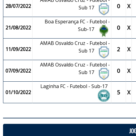
AMAB Osvaldo Cruz - Futebol -
0
X
28/07/2022
Sub 17
Boa Esperança FC - Futebol -
0
X
21/08/2022
Sub-17
AMAB Osvaldo Cruz - Futebol -
2
X
11/09/2022
Sub 17
AMAB Osvaldo Cruz - Futebol -
0
X
07/09/2022
Sub 17
Laginha FC - Futebol - Sub-17
5
X
01/10/2022
JO