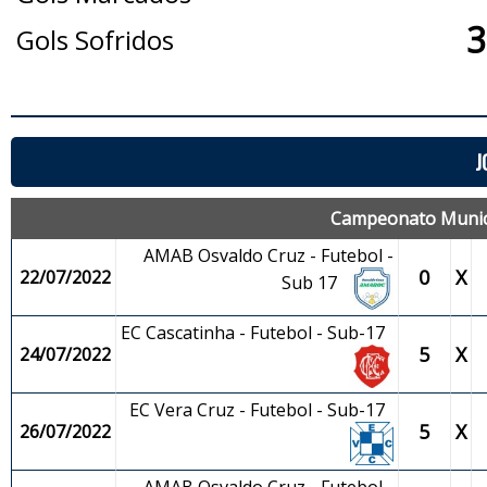
3
Gols Sofridos
J
Campeonato Municip
AMAB Osvaldo Cruz - Futebol -
0
X
22/07/2022
Sub 17
EC Cascatinha - Futebol - Sub-17
5
X
24/07/2022
EC Vera Cruz - Futebol - Sub-17
5
X
26/07/2022