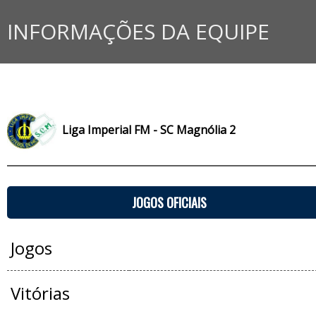
INFORMAÇÕES DA EQUIPE
Liga Imperial FM - SC Magnólia 2
JOGOS OFICIAIS
Jogos
Vitórias