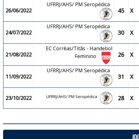
UFRRJ/AHS/ PM Seropédica
45
X
26/06/2022
UFRRJ/AHS/ PM Seropédica
30
X
24/07/2022
EC Corrêas/Titãs - Handebol
26
X
21/08/2022
Feminino
UFRRJ/AHS/ PM Seropédica
31
X
11/09/2022
UFRRJ/AHS/ PM Seropédica
28
X
23/10/2022
JO