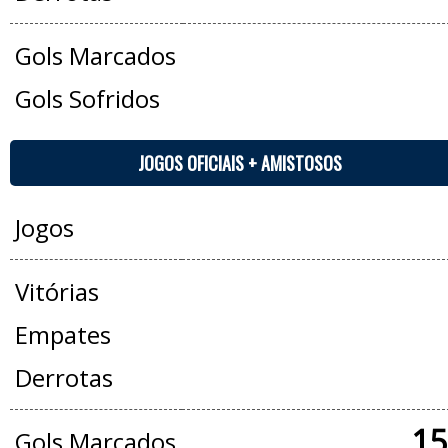
Gols Marcados
Gols Sofridos
JOGOS OFICIAIS + AMISTOSOS
Jogos
Vitórias
Empates
Derrotas
15
Gols Marcados