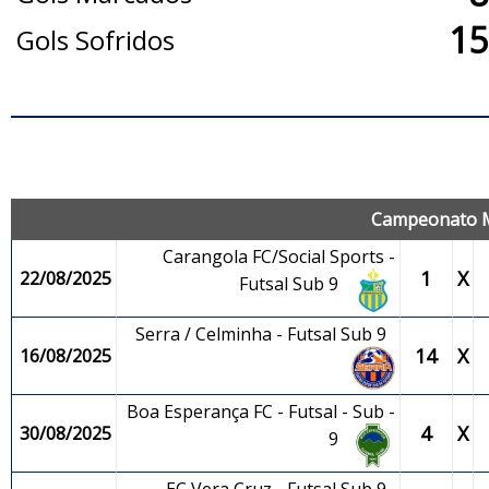
15
Gols Sofridos
J
Campeonato Mu
Carangola FC/Social Sports -
1
X
22/08/2025
Futsal Sub 9
Serra / Celminha - Futsal Sub 9
14
X
16/08/2025
Boa Esperança FC - Futsal - Sub -
4
X
30/08/2025
9