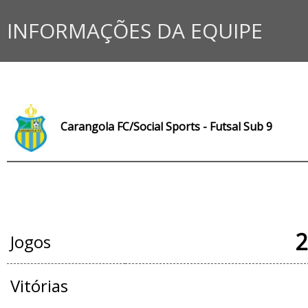
INFORMAÇÕES DA EQUIPE
Carangola FC/Social Sports - Futsal Sub 9
JOGOS OFICIAIS
2
Jogos
Vitórias