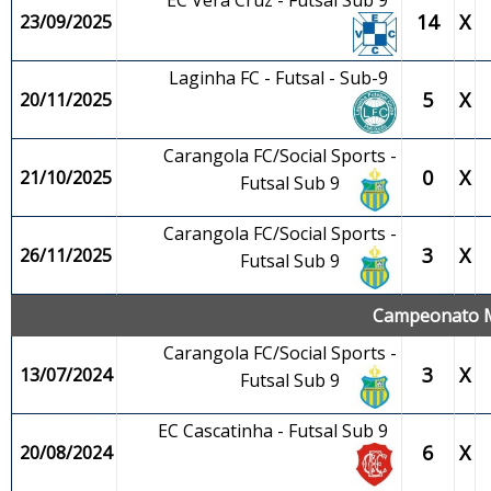
EC Vera Cruz - Futsal Sub 9
14
X
23/09/2025
Laginha FC - Futsal - Sub-9
5
X
20/11/2025
Carangola FC/Social Sports -
0
X
21/10/2025
Futsal Sub 9
Carangola FC/Social Sports -
3
X
26/11/2025
Futsal Sub 9
Campeonato Mu
Carangola FC/Social Sports -
3
X
13/07/2024
Futsal Sub 9
EC Cascatinha - Futsal Sub 9
6
X
20/08/2024