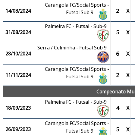
Carangola FC/Social Sports -
2
X
14/08/2024
Futsal Sub 9
Palmeira FC - Futsal - Sub-9
5
X
31/08/2024
Serra / Celminha - Futsal Sub 9
6
X
28/10/2024
Carangola FC/Social Sports -
2
X
11/11/2024
Futsal Sub 9
Campeonato Munic
Palmeira FC - Futsal - Sub-9
4
X
18/09/2023
Carangola FC/Social Sports -
5
X
26/09/2023
Futsal Sub 9