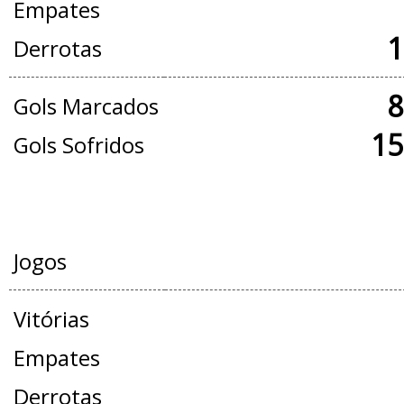
Empates
1
Derrotas
8
Gols Marcados
15
Gols Sofridos
AMISTOSOS
Jogos
Vitórias
Empates
Derrotas