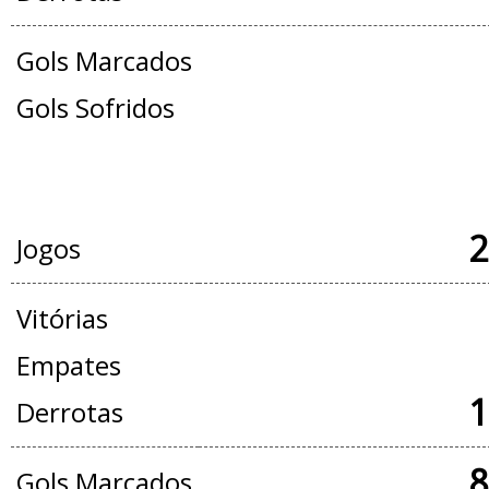
Gols Marcados
Gols Sofridos
JOGOS OFICIAIS + AMISTOSOS
2
Jogos
Vitórias
Empates
1
Derrotas
8
Gols Marcados