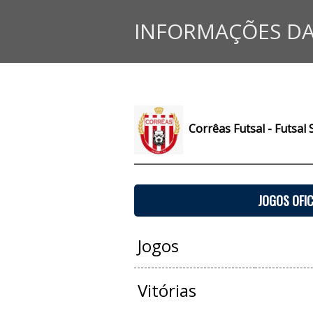
INFORMAÇÕES DA
Corrêas Futsal - Futsal 
JOGOS OFIC
Jogos
Vitórias