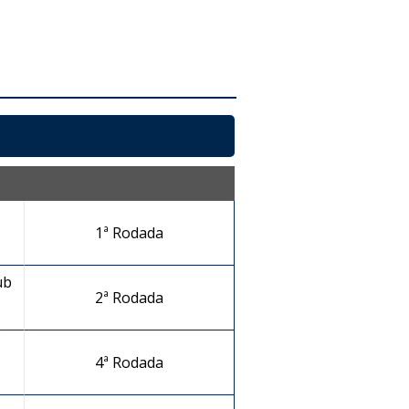
1ª Rodada
ub
2ª Rodada
4ª Rodada