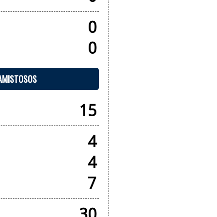
0
0
 AMISTOSOS
15
4
4
7
30