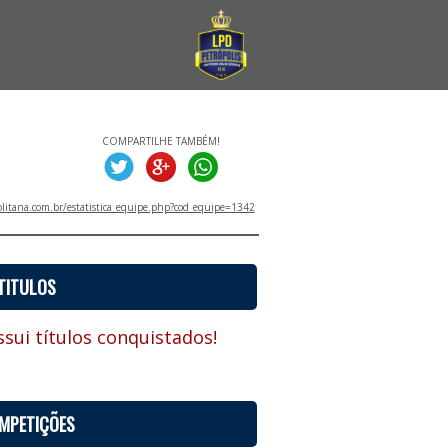
COMPARTILHE TAMBÉM!
litana.com.br/estatistica_equipe.php?cod_equipe=1342
TITULOS
sui títulos conquistados!
MPETIÇÕES