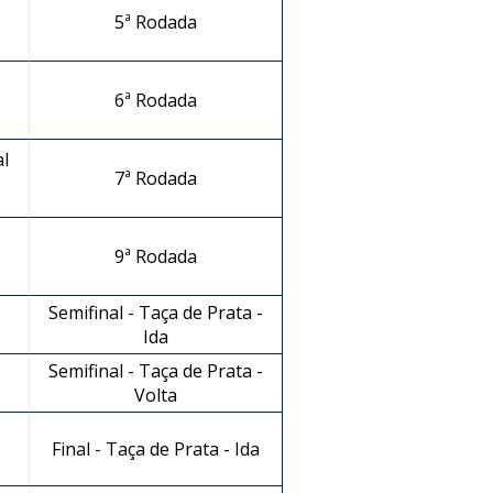
5ª Rodada
6ª Rodada
l
7ª Rodada
9ª Rodada
Semifinal - Taça de Prata -
Ida
Semifinal - Taça de Prata -
Volta
Final - Taça de Prata - Ida