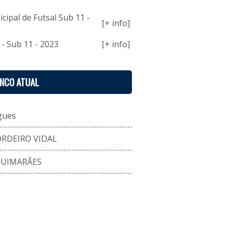
ipal de Futsal Sub 11 -
[+ info]
 - Sub 11 - 2023
[+ info]
ENCO ATUAL
gues
RDEIRO VIDAL
GUIMARÃES