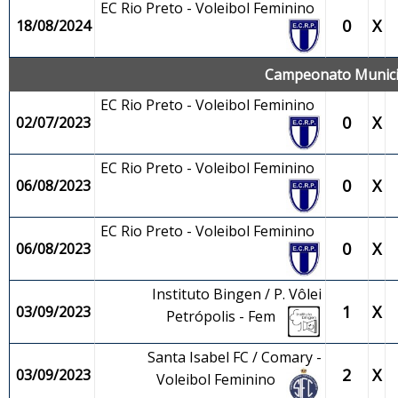
EC Rio Preto - Voleibol Feminino
0
X
18/08/2024
Campeonato Municip
EC Rio Preto - Voleibol Feminino
0
X
02/07/2023
EC Rio Preto - Voleibol Feminino
0
X
06/08/2023
EC Rio Preto - Voleibol Feminino
0
X
06/08/2023
Instituto Bingen / P. Vôlei
1
X
03/09/2023
Petrópolis - Fem
Santa Isabel FC / Comary -
2
X
03/09/2023
Voleibol Feminino