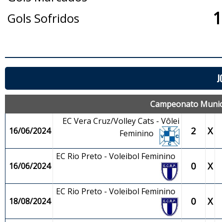
1
Gols Sofridos
J
Campeonato Munici
EC Vera Cruz/Volley Cats - Vôlei
2
X
16/06/2024
Feminino
EC Rio Preto - Voleibol Feminino
0
X
16/06/2024
EC Rio Preto - Voleibol Feminino
0
X
18/08/2024