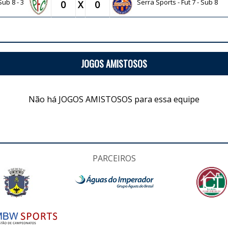
 Sub 8 - 3
Serra Sports - Fut 7 - Sub 8
0
X
0
JOGOS AMISTOSOS
Não há JOGOS AMISTOSOS para essa equipe
PARCEIROS