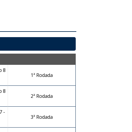
b 8
1ª Rodada
b 8
2ª Rodada
7 -
3ª Rodada