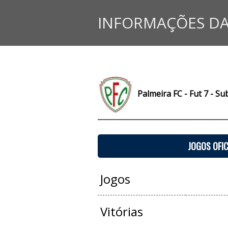
INFORMAÇÕES DA
Palmeira FC - Fut 7 - Sub
JOGOS OFIC
Jogos
Vitórias