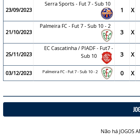
Serra Sports - Fut 7 - Sub 10
1
X
23/09/2023
Palmeira FC - Fut 7 - Sub 10 - 2
3
X
21/10/2023
EC Cascatinha / PIADF - Fut7 -
3
X
25/11/2023
Sub 10
Palmeira FC - Fut 7 - Sub 10 - 2
0
X
03/12/2023
JO
Não há JOGOS A