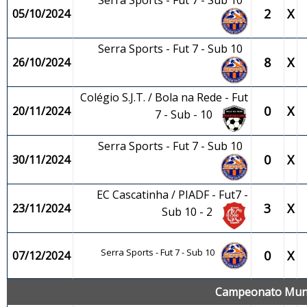
Serra Sports - Fut 7 - Sub 10
2
X
05/10/2024
Serra Sports - Fut 7 - Sub 10
8
X
26/10/2024
Colégio S.J.T. / Bola na Rede - Fut
0
X
20/11/2024
7 - Sub - 10
Serra Sports - Fut 7 - Sub 10
0
X
30/11/2024
EC Cascatinha / PIADF - Fut7 -
3
X
23/11/2024
Sub 10 - 2
Serra Sports - Fut 7 - Sub 10
0
X
07/12/2024
Campeonato Munici