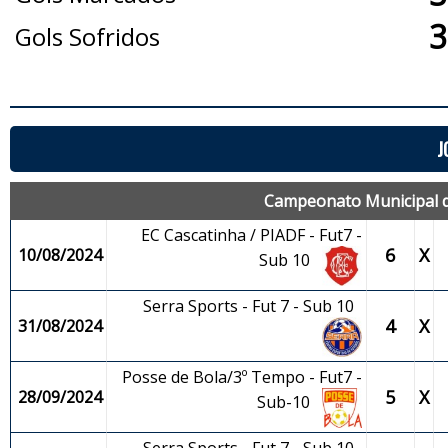
3
Gols Sofridos
J
Campeonato Municipal de
EC Cascatinha / PIADF - Fut7 -
6
X
10/08/2024
Sub 10
Serra Sports - Fut 7 - Sub 10
4
X
31/08/2024
Posse de Bola/3º Tempo - Fut7 -
5
X
28/09/2024
Sub-10