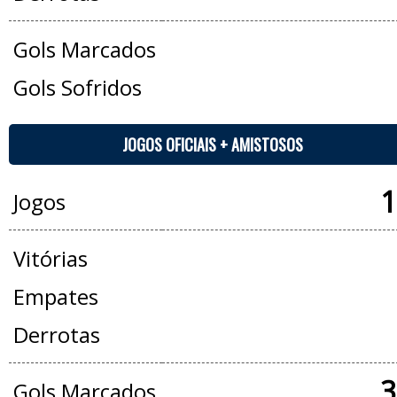
Gols Marcados
Gols Sofridos
JOGOS OFICIAIS + AMISTOSOS
1
Jogos
Vitórias
Empates
Derrotas
3
Gols Marcados